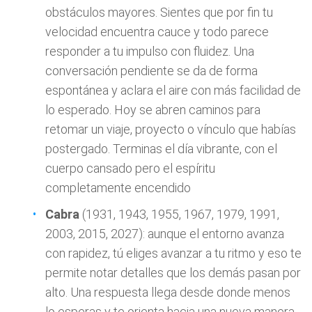
obstáculos mayores. Sientes que por fin tu
velocidad encuentra cauce y todo parece
responder a tu impulso con fluidez. Una
conversación pendiente se da de forma
espontánea y aclara el aire con más facilidad de
lo esperado. Hoy se abren caminos para
retomar un viaje, proyecto o vínculo que habías
postergado. Terminas el día vibrante, con el
cuerpo cansado pero el espíritu
completamente encendido
Cabra
(1931, 1943, 1955, 1967, 1979, 1991,
2003, 2015, 2027): aunque el entorno avanza
con rapidez, tú eliges avanzar a tu ritmo y eso te
permite notar detalles que los demás pasan por
alto. Una respuesta llega desde donde menos
lo esperas y te orienta hacia una nueva manera