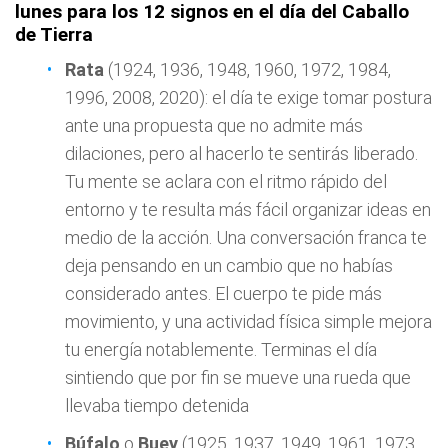
lunes para los 12 signos en el día del Caballo
de Tierra
Rata
(1924, 1936, 1948, 1960, 1972, 1984,
1996, 2008, 2020): el día te exige tomar postura
ante una propuesta que no admite más
dilaciones, pero al hacerlo te sentirás liberado.
Tu mente se aclara con el ritmo rápido del
entorno y te resulta más fácil organizar ideas en
medio de la acción. Una conversación franca te
deja pensando en un cambio que no habías
considerado antes. El cuerpo te pide más
movimiento, y una actividad física simple mejora
tu energía notablemente. Terminas el día
sintiendo que por fin se mueve una rueda que
llevaba tiempo detenida
Búfalo
o
Buey
(1925, 1937, 1949, 1961, 1973,