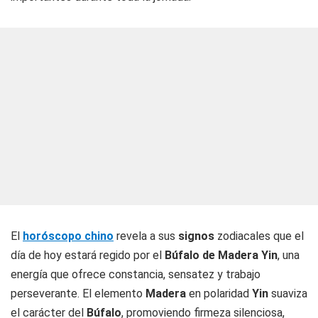
El
horóscopo chino
revela a sus
signos
zodiacales que el
día de hoy estará regido por el
Búfalo de Madera Yin
, una
energía que ofrece constancia, sensatez y trabajo
perseverante. El elemento
Madera
en polaridad
Yin
suaviza
el carácter del
Búfalo
, promoviendo firmeza silenciosa,