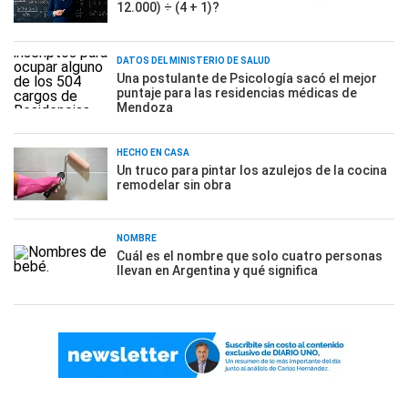
12.000) ÷ (4 + 1)?
DATOS DEL MINISTERIO DE SALUD
Una postulante de Psicología sacó el mejor
puntaje para las residencias médicas de
Mendoza
HECHO EN CASA
Un truco para pintar los azulejos de la cocina
remodelar sin obra
NOMBRE
Cuál es el nombre que solo cuatro personas
llevan en Argentina y qué significa