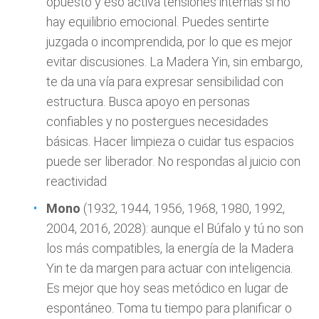
opuesto y eso activa tensiones internas si no
hay equilibrio emocional. Puedes sentirte
juzgada o incomprendida, por lo que es mejor
evitar discusiones. La Madera Yin, sin embargo,
te da una vía para expresar sensibilidad con
estructura. Busca apoyo en personas
confiables y no postergues necesidades
básicas. Hacer limpieza o cuidar tus espacios
puede ser liberador. No respondas al juicio con
reactividad
Mono
(1932, 1944, 1956, 1968, 1980, 1992,
2004, 2016, 2028): aunque el Búfalo y tú no son
los más compatibles, la energía de la Madera
Yin te da margen para actuar con inteligencia.
Es mejor que hoy seas metódico en lugar de
espontáneo. Toma tu tiempo para planificar o