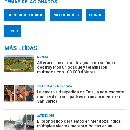
TEMAS RELACIONADOS
HORÓSCOPO CHINO
PREDICCIONES
SIGNOS
JUNIO
MÁS LEÍDAS
MUNDO
Alteraron un curso de agua para su finca,
destruyeron un bosque y terminaron
multados con 100.000 dólares
TRAGEDIA EN MENDOZA
La emotiva despedida de Ema, la adolescente
que perdió a sus padres en un accidente en
San Carlos
¡ATENCIÓN!
El pronóstico del tiempo en Mendoza indica
múltiples alertas meteorológicas en un