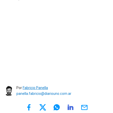
Por
Fabricio Panella
panella.fabricio@diariouno.com.ar