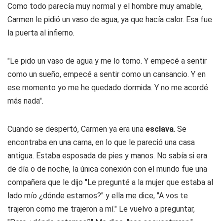
Como todo parecía muy normal y el hombre muy amable,
Carmen le pidió un vaso de agua, ya que hacía calor. Esa fue
la puerta al infierno.
"Le pido un vaso de agua y me lo tomo. Y empecé a sentir
como un sueño, empecé a sentir como un cansancio. Y en
ese momento yo me he quedado dormida. Y no me acordé
más nada".
Cuando se despertó, Carmen ya era una
esclava
. Se
encontraba en una cama, en lo que le pareció una casa
antigua. Estaba esposada de pies y manos. No sabía si era
de día o de noche, la única conexión con el mundo fue una
compañera que le dijo "Le pregunté a la mujer que estaba al
lado mío ¿dónde estamos?" y ella me dice, "A vos te
trajeron como me trajeron a mí." Le vuelvo a preguntar,