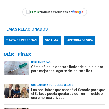
+
Gratis:
Noticias exclusivas en
TEMAS RELACIONADOS
TRATA DE PERSONAS
VÍCTIMA
HISTORIA DE VIDA
MÁS LEÍDAS
HERRAMIENTAS
Cómo afilar un destornillador de punta plana
para mejorar el agarre de los tornillos
QUÉ CAMBIA Y POR QUÉ EL DEBATE
Los requisitos que aprobó el Senado para que
el Estado pueda quedarse con un inmueble o
una empresa privada