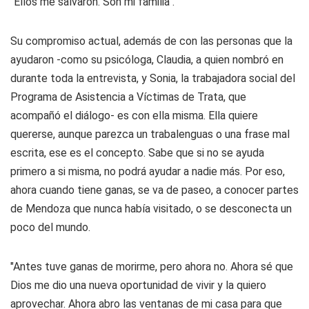
“Ellos me salvaron. Son mi familia".
Su compromiso actual, además de con las personas que la
ayudaron -como su psicóloga, Claudia, a quien nombró en
durante toda la entrevista, y Sonia, la trabajadora social del
Programa de Asistencia a Víctimas de Trata, que
acompañó el diálogo- es con ella misma. Ella quiere
quererse, aunque parezca un trabalenguas o una frase mal
escrita, ese es el concepto. Sabe que si no se ayuda
primero a si misma, no podrá ayudar a nadie más. Por eso,
ahora cuando tiene ganas, se va de paseo, a conocer partes
de Mendoza que nunca había visitado, o se desconecta un
poco del mundo.
"Antes tuve ganas de morirme, pero ahora no. Ahora sé que
Dios me dio una nueva oportunidad de vivir y la quiero
aprovechar. Ahora abro las ventanas de mi casa para que