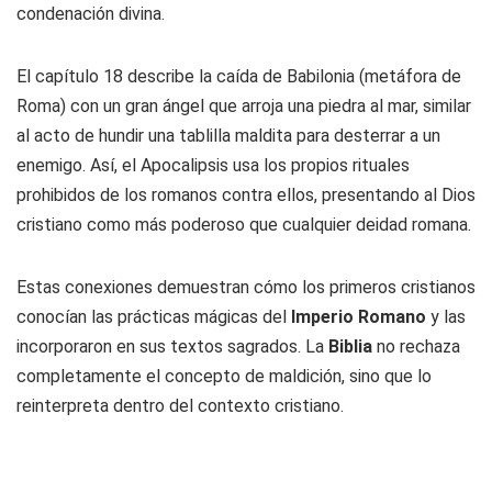
condenación divina.
El capítulo 18 describe la caída de Babilonia (metáfora de
Roma) con un gran ángel que arroja una piedra al mar, similar
al acto de hundir una tablilla maldita para desterrar a un
enemigo. Así, el Apocalipsis usa los propios rituales
prohibidos de los romanos contra ellos, presentando al Dios
cristiano como más poderoso que cualquier deidad romana.
Estas conexiones demuestran cómo los primeros cristianos
conocían las prácticas mágicas del
Imperio Romano
y las
incorporaron en sus textos sagrados. La
Biblia
no rechaza
completamente el concepto de maldición, sino que lo
reinterpreta dentro del contexto cristiano.