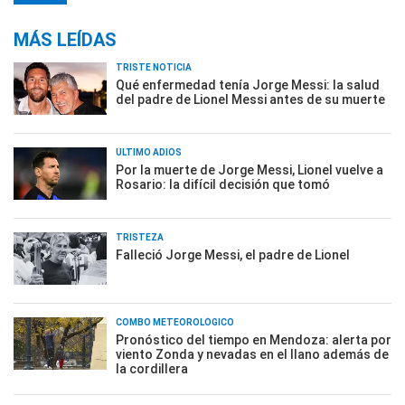
MÁS LEÍDAS
TRISTE NOTICIA
Qué enfermedad tenía Jorge Messi: la salud
del padre de Lionel Messi antes de su muerte
ÚLTIMO ADIÓS
Por la muerte de Jorge Messi, Lionel vuelve a
Rosario: la difícil decisión que tomó
TRISTEZA
Falleció Jorge Messi, el padre de Lionel
COMBO METEOROLÓGICO
Pronóstico del tiempo en Mendoza: alerta por
viento Zonda y nevadas en el llano además de
la cordillera