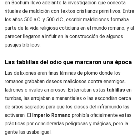
en Bochum llevó adelante la investigación que conecta
rituales de maldición con textos cristianos primitivos. Entre
los años 500 a.C. y 500 d.C., escribir maldiciones formaba
parte de la vida religiosa cotidiana en el mundo romano, y al
parecer llegaron a influir en la construcción de algunos
pasajes bíblicos.
Las tablillas del odio que marcaron una época
Las defixiones eran finas láminas de plomo donde los
romanos grababan deseos maliciosos contra enemigos,
ladrones o rivales amorosos. Enterraban estas
tablillas
en
tumbas, las arrojaban a manantiales o las escondían cerca
de sitios sagrados para que los dioses del inframundo las
activaran. El
Imperio Romano
prohibía oficialmente estas
prácticas por considerarlas peligrosas y mágicas, pero la
gente las usaba igual.