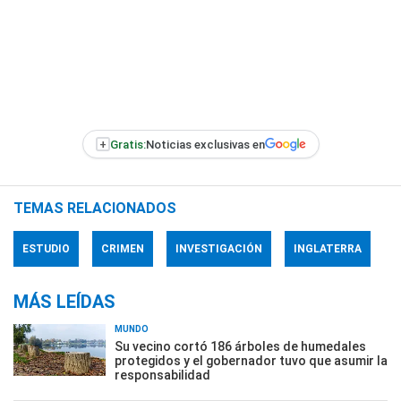
+
Gratis:
Noticias exclusivas en
TEMAS RELACIONADOS
ESTUDIO
CRIMEN
INVESTIGACIÓN
INGLATERRA
MÁS LEÍDAS
MUNDO
Su vecino cortó 186 árboles de humedales
protegidos y el gobernador tuvo que asumir la
responsabilidad