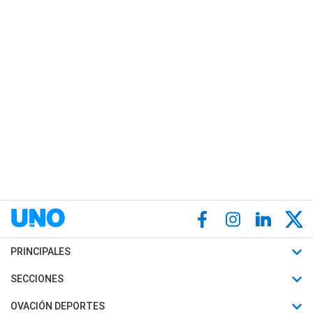
PRINCIPALES
Últimas Noticias
SECCIONES
Política
Horóscopo
OVACIÓN DEPORTES