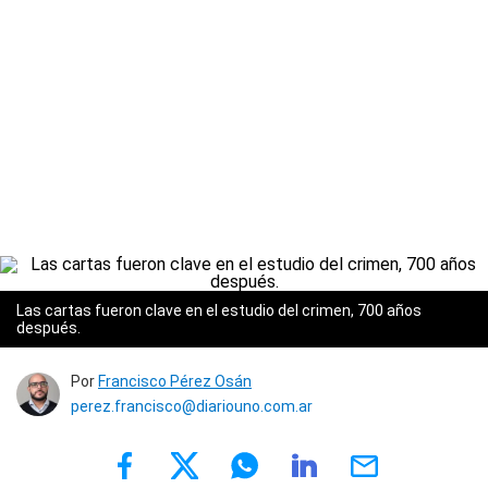
Las cartas fueron clave en el estudio del crimen, 700 años
después.
Por
Francisco Pérez Osán
perez.francisco@diariouno.com.ar