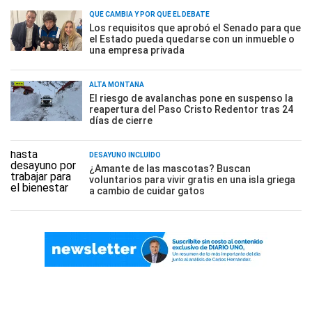
QUÉ CAMBIA Y POR QUÉ EL DEBATE
Los requisitos que aprobó el Senado para que
el Estado pueda quedarse con un inmueble o
una empresa privada
ALTA MONTAÑA
El riesgo de avalanchas pone en suspenso la
reapertura del Paso Cristo Redentor tras 24
días de cierre
DESAYUNO INCLUÍDO
¿Amante de las mascotas? Buscan
voluntarios para vivir gratis en una isla griega
a cambio de cuidar gatos