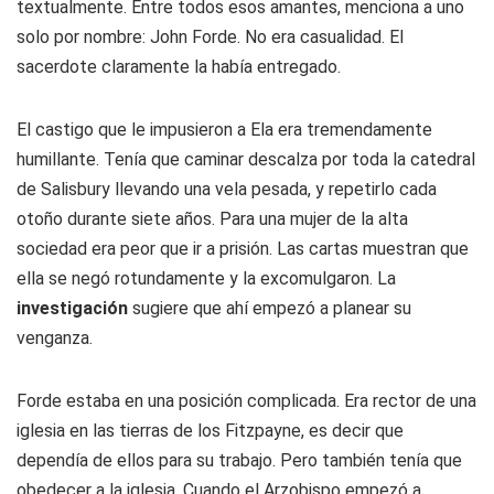
textualmente. Entre todos esos amantes, menciona a uno
solo por nombre: John Forde. No era casualidad. El
sacerdote claramente la había entregado.
El castigo que le impusieron a Ela era tremendamente
humillante. Tenía que caminar descalza por toda la catedral
de Salisbury llevando una vela pesada, y repetirlo cada
otoño durante siete años. Para una mujer de la alta
sociedad era peor que ir a prisión. Las cartas muestran que
ella se negó rotundamente y la excomulgaron. La
investigación
sugiere que ahí empezó a planear su
venganza.
Forde estaba en una posición complicada. Era rector de una
iglesia en las tierras de los Fitzpayne, es decir que
dependía de ellos para su trabajo. Pero también tenía que
obedecer a la iglesia. Cuando el Arzobispo empezó a