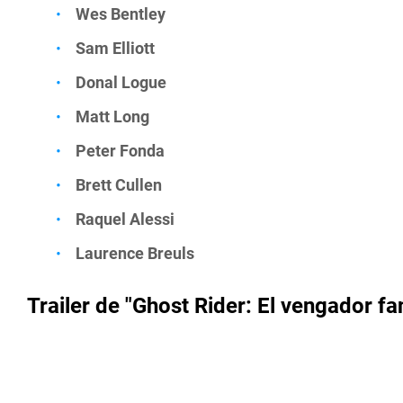
Wes Bentley
Sam Elliott
Donal Logue
Matt Long
Peter Fonda
Brett Cullen
Raquel Alessi
Laurence Breuls
Trailer de "Ghost Rider: El vengador f