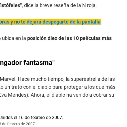
istófeles"
, dice la breve reseña de la N roja.
horas y no te dejará despegarte de la pantalla
 ubica en la
posición diez de las 10 películas más
vengador fantasma"
Marvel. Hace mucho tiempo, la superestrella de las
 un trato con el diablo para proteger a los que más
(Eva Mendes). Ahora, el diablo ha venido a cobrar su
6 de febrero de 2007.