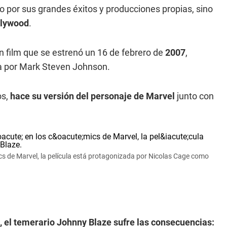
lo por sus grandes éxitos y producciones propias, sino
ollywood
.
un film que se estrenó un 16 de febrero de
2007
,
da por Mark Steven Johnson.
os,
hace su versión del personaje de Marvel
junto con
s de Marvel, la película está protagonizada por Nicolas Cage como
, el temerario Johnny Blaze sufre las consecuencias: