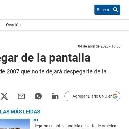
Buscar
Ovación
04 de abril de 2023 - 10:56
gar de la pantalla
 de 2007 que no te dejará despegarte de la
Agregar Diario UNO en
LAS MÁS LEÍDAS
ISLA
Llegaron en bote a una isla desierta de América