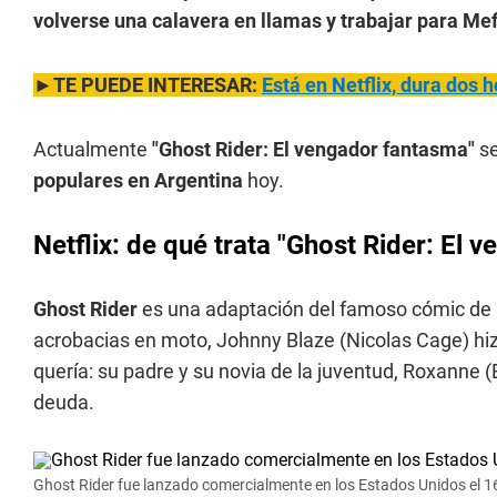
volverse una calavera en llamas y trabajar para Mef
►TE PUEDE INTERESAR:
Está en Netflix, dura dos 
Actualmente
"Ghost Rider: El vengador fantasma"
se
populares en Argentina
hoy.
Netflix: de qué trata
"Ghost Rider: El 
Ghost Rider
es una adaptación del famoso cómic de 
acrobacias en moto, Johnny Blaze (Nicolas Cage) hizo
quería: su padre y su novia de la juventud, Roxanne 
deuda.
Ghost Rider fue lanzado comercialmente en los Estados Unidos el 1