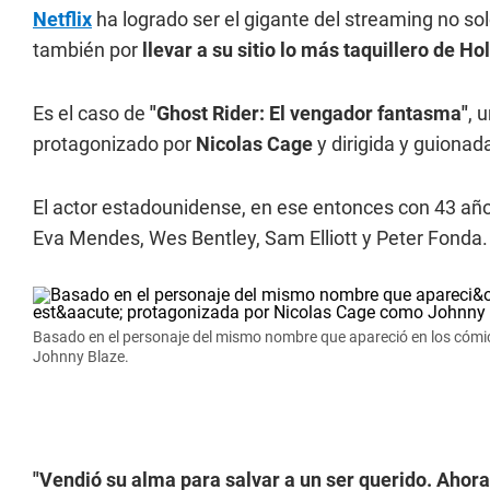
Netflix
ha logrado ser el gigante del streaming no so
también por
llevar a su sitio lo más taquillero de H
Es el caso de
"Ghost Rider: El vengador fantasma"
, 
protagonizado por
Nicolas Cage
y dirigida y guiona
El actor estadounidense, en ese entonces con 43 añ
Eva Mendes, Wes Bentley, Sam Elliott y Peter Fonda.
Basado en el personaje del mismo nombre que apareció en los cómic
Johnny Blaze.
"Vendió su alma para salvar a un ser querido. Ahora