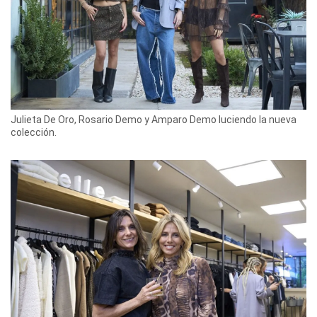
Julieta De Oro, Rosario Demo y Amparo Demo luciendo la nueva
colección.