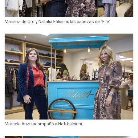
Mariana de Oro y Natalia Falcioni, las cabezas de “Elle”.
Marcela Arizu acompañó a Nati Falcioni.