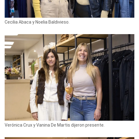
Cecilia Abaca y Noelia Baldivieso.
Verónica Crux y Vanina De Martis dijeron presente.