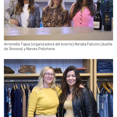
Antonella Tapia (organizadora del evento) Natalia Falcioni (dueña
de Simona) y Nieves Pelichone.