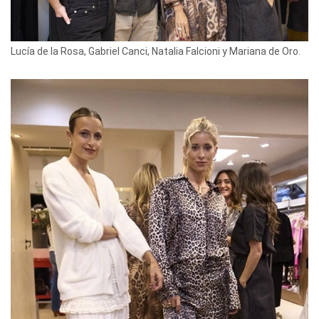
Lucía de la Rosa, Gabriel Canci, Natalia Falcioni y Mariana de Oro.