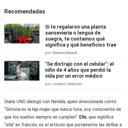
Recomendadas
Si te regalaron una planta
sansevieria o lengua de
suegra, te contamos qué
significa y qué beneficios trae
por Martina Baiardi
"Se distrajo con el celular": el
niño de 4 años que perdió la
vida por un error médico
por Luciano Carluccio
Diario UNO
dialogó con Natalia, quien emocionada contó:
“Simona es la hija mujer que nunca tuve, soy consciente de
que los sueños siempre se cumplen”.
Elle
, que significa
“ella” en francés, es el artículo que justamente las define a