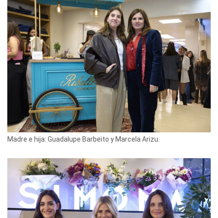
Madre e hija: Guadalupe Barbeito y Marcela Arizu.