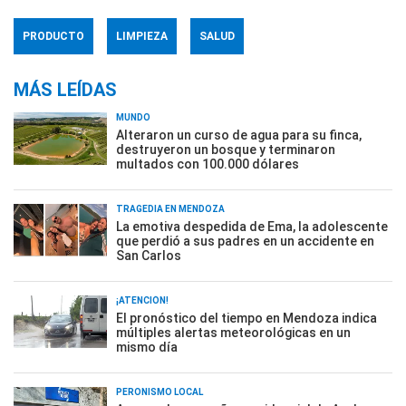
PRODUCTO
LIMPIEZA
SALUD
MÁS LEÍDAS
MUNDO
Alteraron un curso de agua para su finca,
destruyeron un bosque y terminaron
multados con 100.000 dólares
TRAGEDIA EN MENDOZA
La emotiva despedida de Ema, la adolescente
que perdió a sus padres en un accidente en
San Carlos
¡ATENCIÓN!
El pronóstico del tiempo en Mendoza indica
múltiples alertas meteorológicas en un
mismo día
PERONISMO LOCAL