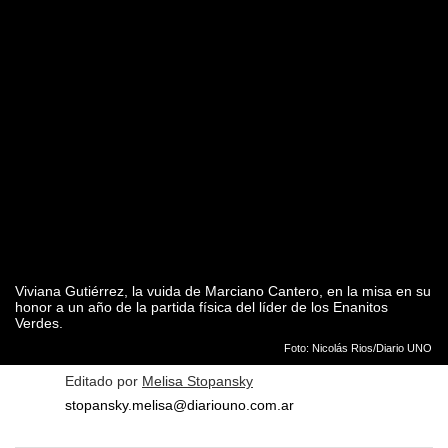
Viviana Gutiérrez, la vuida de Marciano Cantero, en la misa en su
honor a un año de la partida física del líder de los Enanitos
Verdes.
Foto: Nicolás Rios/Diario UNO
Editado por
Melisa Stopansky
stopansky.melisa@diariouno.com.ar