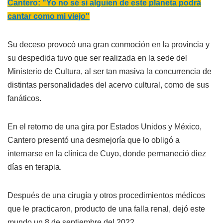
Cantero: "Yo no sé si alguien de este planeta podrá
cantar como mi viejo"
Su deceso provocó una gran conmoción en la provincia y
su despedida tuvo que ser realizada en la sede del
Ministerio de Cultura, al ser tan masiva la concurrencia de
distintas personalidades del acervo cultural, como de sus
fanáticos.
En el retorno de una gira por Estados Unidos y México,
Cantero presentó una desmejoría que lo obligó a
internarse en la clínica de Cuyo, donde permaneció diez
días en terapia.
Después de una cirugía y otros procedimientos médicos
que le practicaron, producto de una falla renal, dejó este
mundo un 8 de septiembre del 2022.