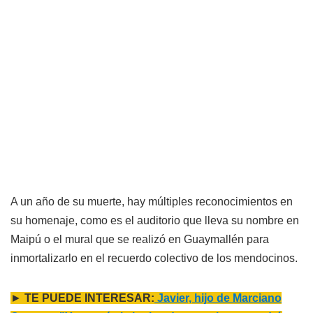
A un año de su muerte, hay múltiples reconocimientos en
su homenaje, como es el auditorio que lleva su nombre en
Maipú o el mural que se realizó en Guaymallén para
inmortalizarlo en el recuerdo colectivo de los mendocinos.
►
TE PUEDE INTERESAR:
Javier, hijo de Marciano