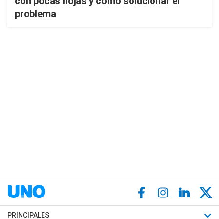
con pocas hojas y cómo solucionar el
problema
PRINCIPALES