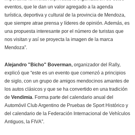
eventos, que le dan un valor agregado a la agenda
turística, deportiva y cultural de la provincia de Mendoza,
que siempre atrae prensa y líderes de opinión. Además, es
una propuesta interesante por el número de turistas que
nos visitan y así se proyecta la imagen de la marca
Mendoza”.
Alejandro "Bicho" Boverman,
organizador del Rally,
explicó que “este es un evento que comenzó a principios
de siglo, con un grupo de amigos mendocinos amantes de
los autos clásicos y que se ha convertido en una tradición
de
Vendimia
. Forma parte del calendario anual del
Automóvil Club Argentino de Pruebas de Sport Histórico y
del calendario de la Federación Internacional de Vehículos
Antiguos, la FIVA”.