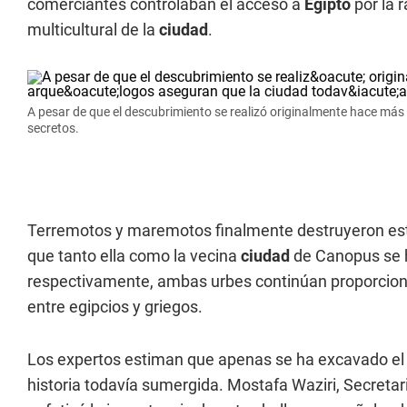
comerciantes controlaban el acceso a
Egipto
por la 
multicultural de la
ciudad
.
A pesar de que el descubrimiento se realizó originalmente hace más
secretos.
Terremotos y maremotos finalmente destruyeron esta
que tanto ella como la vecina
ciudad
de Canopus se h
respectivamente, ambas urbes continúan proporciona
entre egipcios y griegos.
Los expertos estiman que apenas se ha excavado el 
historia todavía sumergida. Mostafa Waziri, Secret