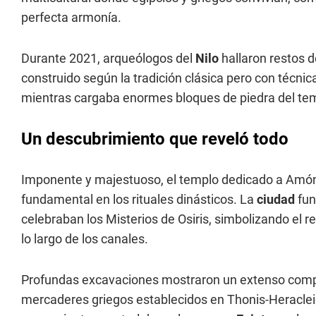
perfecta armonía.
Durante 2021, arqueólogos del
Nilo
hallaron restos d
construido según la tradición clásica pero con técnica
mientras cargaba enormes bloques de piedra del t
Un descubrimiento que reveló todo
Imponente y majestuoso, el templo dedicado a Amón
fundamental en los rituales dinásticos. La
ciudad
fun
celebraban los Misterios de Osiris, simbolizando el 
lo largo de los canales.
Profundas excavaciones mostraron un extenso compl
mercaderes griegos establecidos en Thonis-Heracleio