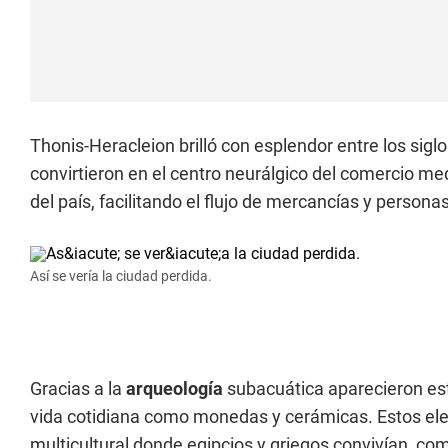
Thonis-Heracleion brilló con esplendor entre los sigl
convirtieron en el centro neurálgico del comercio me
del país, facilitando el flujo de mercancías y person
Así se vería la ciudad perdida.
Gracias a la
arqueología
subacuática aparecieron est
vida cotidiana como monedas y cerámicas. Estos ele
multicultural donde egipcios y griegos convivían, co