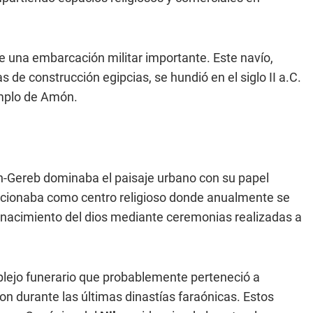
e una embarcación militar importante. Este navío,
s de construcción egipcias, se hundió en el siglo II a.C.
emplo de Amón.
-Gereb dominaba el paisaje urbano con su papel
cionaba como centro religioso donde anualmente se
renacimiento del dios mediante ceremonias realizadas a
ejo funerario que probablemente perteneció a
n durante las últimas dinastías faraónicas. Estos