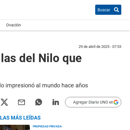
Buscar
Ovación
29 de abril de 2025 - 07:53
las del Nilo que
ilo impresionó al mundo hace años
Agregar Diario UNO en
LAS MÁS LEÍDAS
PROPIEDAD PRIVADA