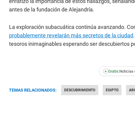
enfatizó la importancia de estos hallazgos, señaland
antes de la fundación de Alejandría.
La exploración subacuática continúa avanzando. Con
probablemente revelarán más secretos de la ciudad
tesoros inimaginables esperando ser descubiertos p
+
Gratis:
Noticias 
TEMAS RELACIONADOS:
DESCUBRIMIENTO
EGIPTO
AR