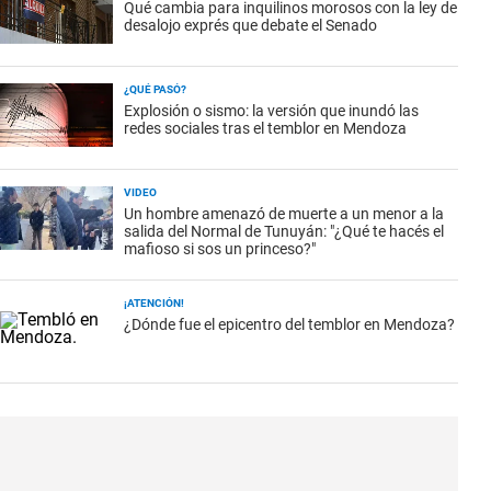
Qué cambia para inquilinos morosos con la ley de
desalojo exprés que debate el Senado
¿QUÉ PASÓ?
Explosión o sismo: la versión que inundó las
redes sociales tras el temblor en Mendoza
VIDEO
Un hombre amenazó de muerte a un menor a la
salida del Normal de Tunuyán: "¿Qué te hacés el
mafioso si sos un princeso?"
¡ATENCIÓN!
¿Dónde fue el epicentro del temblor en Mendoza?