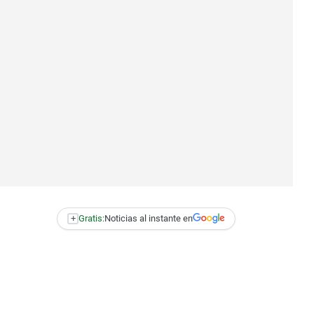
+
Gratis:
Noticias al instante en