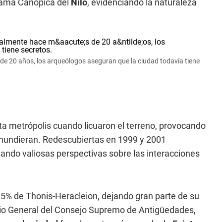
rama Canópica del
Nilo
, evidenciando la naturaleza
 de 20 años, los arqueólogos aseguran que la ciudad todavía tiene
 metrópolis cuando licuaron el terreno, provocando
undieran. Redescubiertas en 1999 y 2001
ndo valiosas perspectivas sobre las interacciones
5% de Thonis-Heracleion, dejando gran parte de su
ario General del Consejo Supremo de Antigüedades,