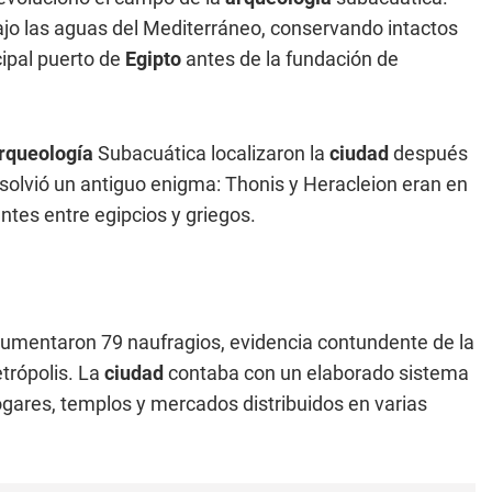
ajo las aguas del Mediterráneo, conservando intactos
cipal puerto de
Egipto
antes de la fundación de
rqueología
Subacuática localizaron la
ciudad
después
solvió un antiguo enigma: Thonis y Heracleion eran en
ntes entre egipcios y griegos.
umentaron 79 naufragios, evidencia contundente de la
trópolis. La
ciudad
contaba con un elaborado sistema
gares, templos y mercados distribuidos en varias