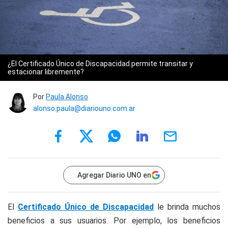
¿El Certificado Único de Discapacidad permite transitar y
estacionar libremente?
Por
Paula Alonso
alonso.paula@diariouno.com.ar
Agregar Diario UNO en
El
Certificado Único de Discapacidad
le brinda muchos
beneficios a sus usuarios. Por ejemplo, los beneficios