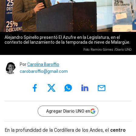
Alejandro Spinello presentó El Azufre en la Legislatura, en el
contexto del lanzamiento de la temporada de nieve de Malargüe.
Foto: Ramiro Gómez /Diario UNO
Por
Carolina Baroffio
carobaroffio@gmail.com
Agregar Diario UNO en
En la profundidad de la Cordillera de los Andes, el
centro