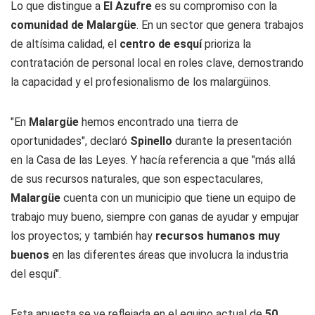
Lo que distingue a
El Azufre
es su compromiso con la
comunidad de
Malargüe
. En un sector que genera trabajos
de altísima calidad, el
centro de esquí
prioriza la
contratación de personal local en roles clave, demostrando
la capacidad y el profesionalismo de los malargüinos.
"En
Malargüe
hemos encontrado una tierra de
oportunidades", declaró
Spinello
durante la presentación
en la Casa de las Leyes. Y hacía referencia a que "más allá
de sus recursos naturales, que son espectaculares,
Malargüe
cuenta con un municipio que tiene un equipo de
trabajo muy bueno, siempre con ganas de ayudar y empujar
los proyectos; y también hay
recursos humanos muy
buenos
en las diferentes áreas que involucra la industria
del esquí".
Esta apuesta se ve reflejada en el equipo actual de
50