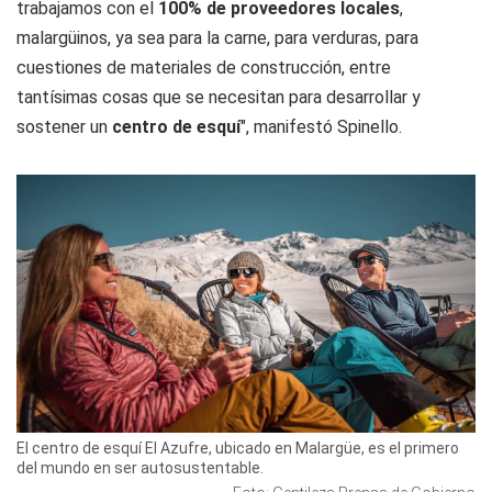
trabajamos con el
100% de proveedores locales
,
malargüinos, ya sea para la carne, para verduras, para
cuestiones de materiales de construcción, entre
tantísimas cosas que se necesitan para desarrollar y
sostener un
centro de esquí
", manifestó Spinello.
El centro de esquí El Azufre, ubicado en Malargüe, es el primero
del mundo en ser autosustentable.