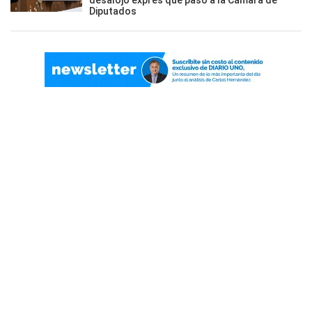
desalojo exprés que pasó a la Cámara de
Diputados