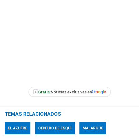
+
Gratis:
Noticias exclusivas en
TEMAS RELACIONADOS
EL AZUFRE
CENTRO DE ESQUÍ
MALARGÜE