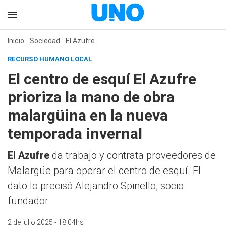
Inicio
Sociedad
El Azufre
RECURSO HUMANO LOCAL
El centro de esquí El Azufre
prioriza la mano de obra
malargüina en la nueva
temporada invernal
El Azufre
da trabajo y contrata proveedores de
Malargüe para operar el centro de esquí. El
dato lo precisó Alejandro Spinello, socio
fundador
2 de julio 2025 - 18:04hs