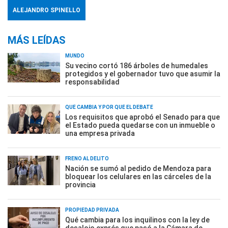
ALEJANDRO SPINELLO
MÁS LEÍDAS
MUNDO
Su vecino cortó 186 árboles de humedales
protegidos y el gobernador tuvo que asumir la
responsabilidad
QUÉ CAMBIA Y POR QUÉ EL DEBATE
Los requisitos que aprobó el Senado para que
el Estado pueda quedarse con un inmueble o
una empresa privada
FRENO AL DELITO
Nación se sumó al pedido de Mendoza para
bloquear los celulares en las cárceles de la
provincia
PROPIEDAD PRIVADA
Qué cambia para los inquilinos con la ley de