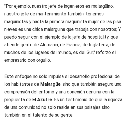
"Por ejemplo, nuestro jefe de ingenieros es malargüino,
nuestro jefe de mantenimiento también, tenemos
maquinistas y hasta la primera maquinista mujer de las pisa
nieves es una chica malargüina que trabaja con nosotros; Y
puedo seguir con el ejemplo de la jefa de hospitality, que
atiende gente de Alemania, de Francia, de Inglaterra, de
muchos de los lugares del mundo, es del Sur," reforzó el
empresario
con orgullo.
Este enfoque no solo impulsa el desarrollo profesional de
los habitantes de
Malargüe
, sino que también asegura una
comprensión del entorno y una conexión genuina con la
propuesta de
El Azufre
. Es un testimonio de que la riqueza
de una comunidad no solo reside en sus paisajes sino
también en el talento de su gente.