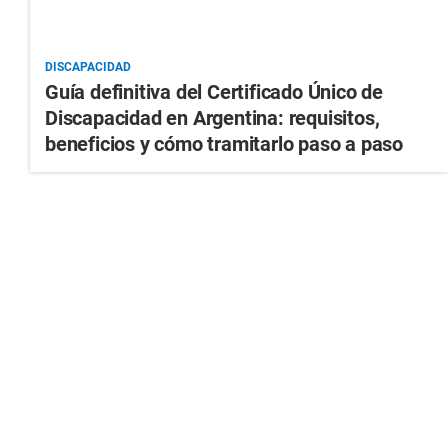
DISCAPACIDAD
Guía definitiva del Certificado Único de
Discapacidad en Argentina: requisitos,
beneficios y cómo tramitarlo paso a paso