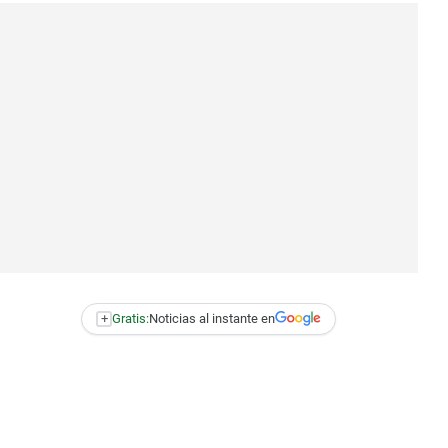
+
Gratis:
Noticias al instante en