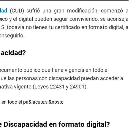
dad
(CUD) sufrió una gran modificación: comenzó a
ísico y el digital pueden seguir conviviendo, se aconseja
. Si todavía no tienes tu certificado en formato digital, a
nseguirlo.
pacidad?
documento público que tiene vigencia en todo el
ra que las personas con discapacidad puedan acceder a
mativa vigente (Leyes 22431 y 24901).
e Discapacidad en formato digital?