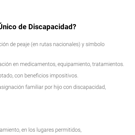
 Único de Discapacidad?
ción de peaje (en rutas nacionales) y símbolo
itación en medicamentos, equipamiento, tratamientos.
tado, con beneficios impositivos.
asignación familiar por hijo con discapacidad,
.
amiento, en los lugares permitidos,