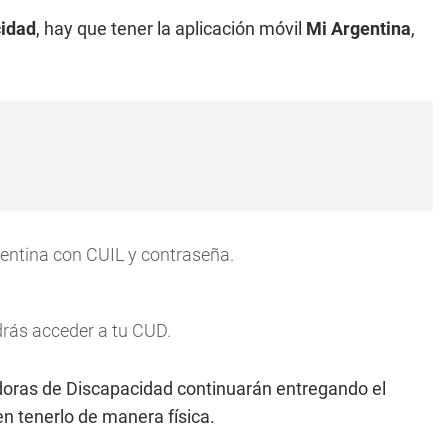
cidad
, hay que tener la aplicación móvil
Mi Argentina
,
gentina con CUIL y contraseña.
odrás acceder a tu CUD.
doras de Discapacidad continuarán entregando el
 tenerlo de manera física.