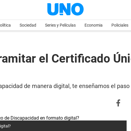
olítica
Sociedad
Series y Películas
Economia
Policiales
amitar el Certificado Ún
scapacidad de manera digital, te enseñamos el paso
gital?