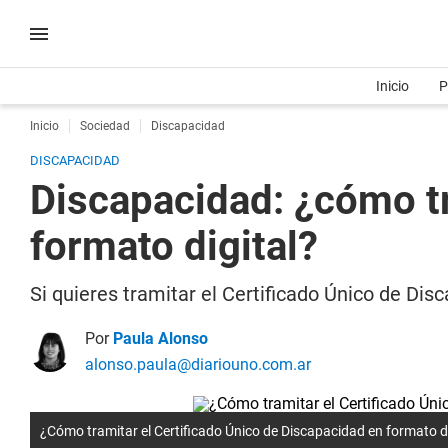
Inicio
P
Inicio
Sociedad
Discapacidad
DISCAPACIDAD
Discapacidad: ¿cómo tr
formato digital?
Si quieres tramitar el Certificado Único de Di
Por
Paula Alonso
alonso.paula@diariouno.com.ar
¿Cómo tramitar el Certificado Único de Discapacidad en formato di