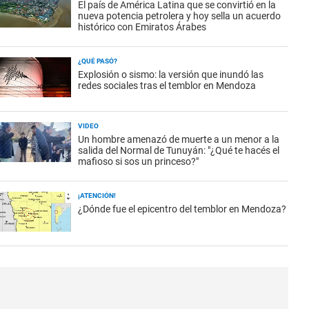
El país de América Latina que se convirtió en la
nueva potencia petrolera y hoy sella un acuerdo
histórico con Emiratos Árabes
¿QUÉ PASÓ?
Explosión o sismo: la versión que inundó las
redes sociales tras el temblor en Mendoza
VIDEO
Un hombre amenazó de muerte a un menor a la
salida del Normal de Tunuyán: "¿Qué te hacés el
mafioso si sos un princeso?"
¡ATENCIÓN!
¿Dónde fue el epicentro del temblor en Mendoza?