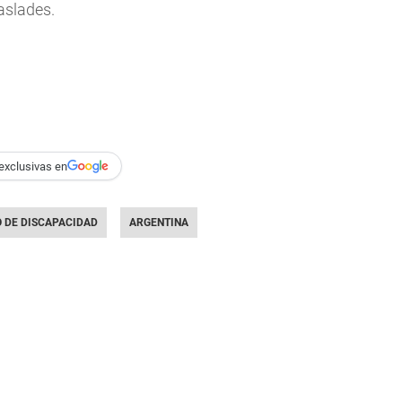
aslades.
exclusivas en
O DE DISCAPACIDAD
ARGENTINA