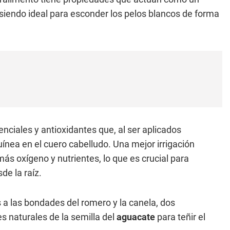
 siendo ideal para esconder los pelos blancos de forma
nciales y antioxidantes que, al ser aplicados
ínea en el cuero cabelludo. Una mejor irrigación
más oxígeno y nutrientes, lo que es crucial para
sde la raíz.
 a las bondades del romero y la canela, dos
 naturales de la semilla del
aguacate
para teñir el