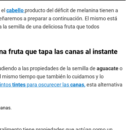
 el
cabello
producto del déficit de melanina tienen a
ñaremos a preparar a continuación. El mismo está
 la semilla de una deliciosa fruta que todos
a fruta que tapa las canas al instante
udiendo a las propiedades de la semilla de
aguacate
o
l mismo tiempo que también lo cuidamos y lo
tintos
tintes
para oscurecer las
canas,
esta alternativa
peralimento tiene propiedades que actúan como un