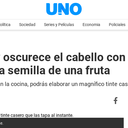
olítica
Sociedad
Series y Películas
Economia
Policiales
y oscurece el cabello con 
a semilla de una fruta
n la cocina, podrás elaborar un magnífico tinte cas
te.