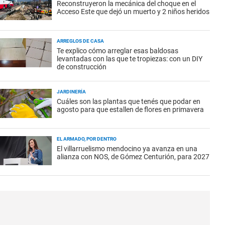
Reconstruyeron la mecánica del choque en el
Acceso Este que dejó un muerto y 2 niños heridos
ARREGLOS DE CASA
Te explico cómo arreglar esas baldosas
levantadas con las que te tropiezas: con un DIY
de construcción
JARDINERÍA
Cuáles son las plantas que tenés que podar en
agosto para que estallen de flores en primavera
EL ARMADO, POR DENTRO
El villarruelismo mendocino ya avanza en una
alianza con NOS, de Gómez Centurión, para 2027