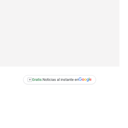
+
Gratis:
Noticias al instante en