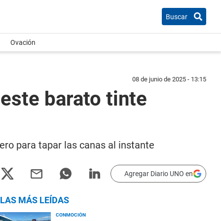
Buscar
Ovación
08 de junio de 2025 - 13:15
este barato tinte
ero para tapar las canas al instante
Agregar Diario UNO en
LAS MÁS LEÍDAS
CONMOCIÓN