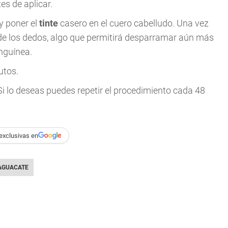
es de aplicar.
y poner el
tinte
casero en el cuero cabelludo. Una vez
 de los dedos, algo que permitirá desparramar aún más
anguínea.
utos.
Si lo deseas puedes repetir el procedimiento cada 48
exclusivas en
AGUACATE