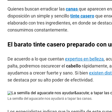
Quienes buscan erradicar las
canas
que aparecen en
disposición un simple y sencillo
tinte casero
que ense
elaborado con tres ingredientes, en donde se destaca
consumimos constantemente.
El barato tinte casero preparado con un
De acuerdo a lo que cuentan
expertos en belleza
, ac
palta, podremos oscurecer el
cabello
rápidamente, a
ayudamos a crecer fuerte y sano. Si bien
existen dis
se destaca por su alto poder de efectividad.
La semilla del aguacate nos ayudará a tapar las canas.
Los especialistas indican que la semilla de este su