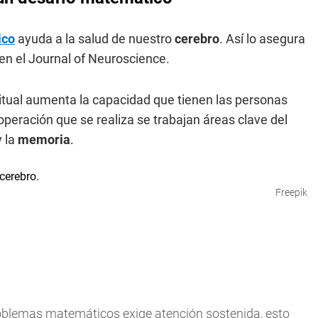
ico
ayuda a la salud de nuestro
cerebro
. Así lo asegura
 en el Journal of Neuroscience.
itual aumenta la capacidad que tienen las personas
peración que se realiza se trabajan áreas clave del
y la
memoria
.
Freepik
oblemas matemáticos exige atención sostenida, esto