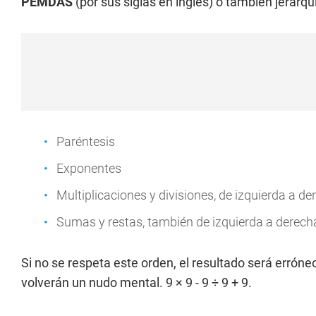
PEMDAS
(por sus siglas en inglés) o también jerar
Paréntesis
Exponentes
Multiplicaciones y divisiones, de izquierda a de
Sumas y restas, también de izquierda a derech
Si no se respeta este orden, el resultado será errón
volverán un nudo mental. 9 × 9 - 9 ÷ 9 + 9.