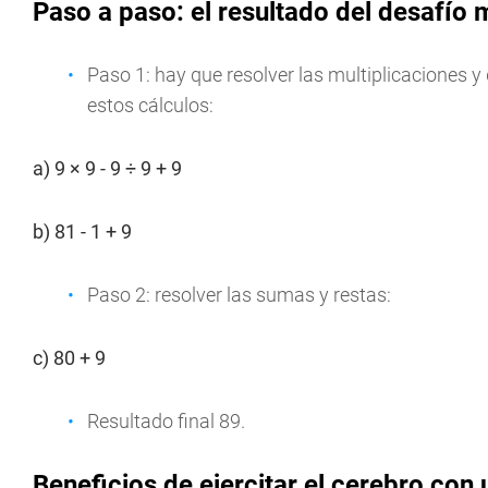
Paso a paso: el resultado del desafío
Paso 1: hay que resolver las multiplicaciones y 
estos cálculos:
a) 9 × 9 - 9 ÷ 9 + 9
b) 81 - 1 + 9
Paso 2: resolver las sumas y restas:
c) 80 + 9
Resultado final 89.
Beneficios de ejercitar el cerebro co