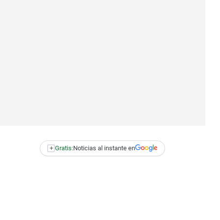
+
Gratis:
Noticias al instante en