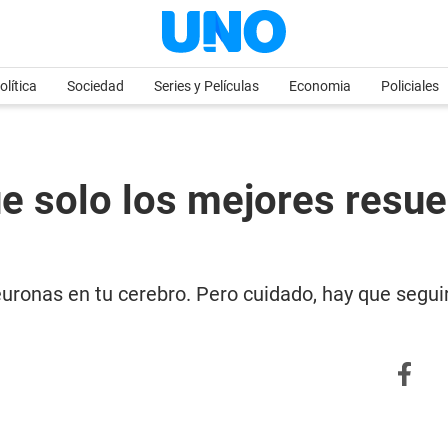
olítica
Sociedad
Series y Películas
Economia
Policiales
 solo los mejores resuel
euronas en tu cerebro. Pero cuidado, hay que segui