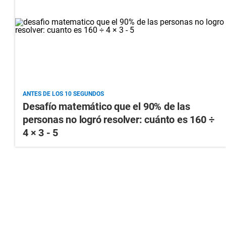
ANTES DE LOS 10 SEGUNDOS
Desafío matemático que el 90% de las
personas no logró resolver: cuánto es 160 ÷
4 × 3 - 5