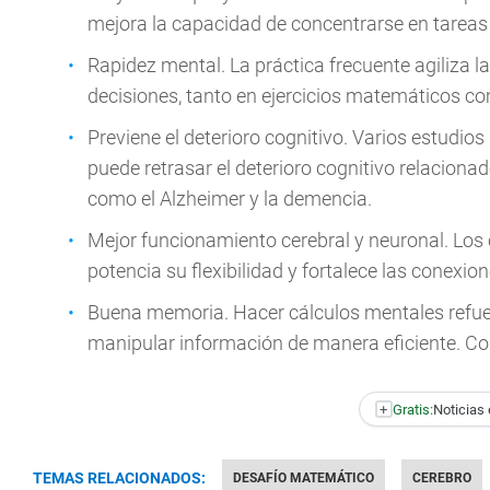
mejora la capacidad de concentrarse en tarea
Rapidez mental. La práctica frecuente agiliza 
decisiones, tanto en ejercicios matemáticos co
Previene el deterioro cognitivo. Varios estudios
puede retrasar el deterioro cognitivo relacion
como el Alzheimer y la demencia.
Mejor funcionamiento cerebral y neuronal. Los c
potencia su flexibilidad y fortalece las conexio
Buena memoria. Hacer cálculos mentales refuer
manipular información de manera eficiente. Co
+
Gratis:
Noticias 
TEMAS RELACIONADOS:
DESAFÍO MATEMÁTICO
CEREBRO