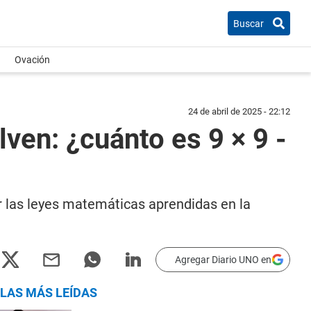
Buscar
Ovación
24 de abril de 2025 - 22:12
ven: ¿cuánto es 9 × 9 -
r las leyes matemáticas aprendidas en la
Agregar Diario UNO en
LAS MÁS LEÍDAS