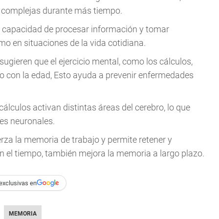
s complejas durante más tiempo.
la capacidad de procesar información y tomar
mo en situaciones de la vida cotidiana.
 sugieren que el ejercicio mental, como los cálculos,
ado con la edad, Esto ayuda a prevenir enfermedades
álculos activan distintas áreas del cerebro, lo que
nes neuronales.
za la memoria de trabajo y permite retener y
n el tiempo, también mejora la memoria a largo plazo.
exclusivas en
MEMORIA