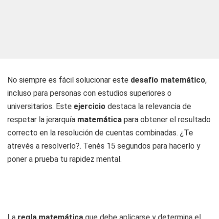
No siempre es fácil solucionar este
desafío matemático
,
incluso para personas con estudios superiores o
universitarios. Este
ejercicio
destaca la relevancia de
respetar la jerarquía
matemática
para obtener el resultado
correcto en la resolución de cuentas combinadas. ¿Te
atrevés a resolverlo?. Tenés 15 segundos para hacerlo y
poner a prueba tu rapidez mental.
La
regla matemática
que debe aplicarse y determina el