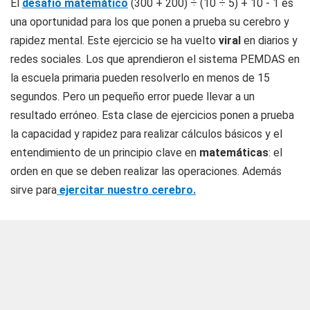
El
desafío matemático
(300 + 200) ÷ (10 ÷ 5) + 10 - 1 es
una oportunidad para los que ponen a prueba su cerebro y
rapidez mental. Este ejercicio se ha vuelto
viral
en diarios y
redes sociales. Los que aprendieron el sistema PEMDAS en
la escuela primaria pueden resolverlo en menos de 15
segundos. Pero un pequeño error puede llevar a un
resultado erróneo. Esta clase de ejercicios ponen a prueba
la capacidad y rapidez para realizar cálculos básicos y el
entendimiento de un principio clave en
matemáticas
: el
orden en que se deben realizar las operaciones. Además
sirve para
ejercitar nuestro cerebro.