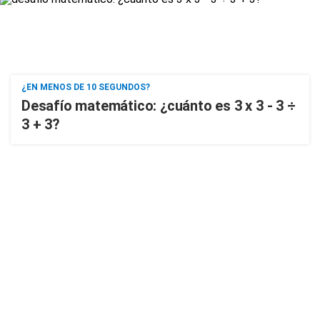
¿EN MENOS DE 10 SEGUNDOS?
Desafío matemático: ¿cuánto es 3 x 3 - 3 ÷
3 + 3?