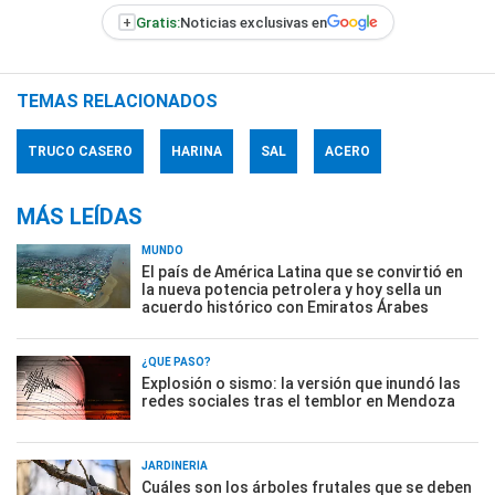
+
Gratis:
Noticias exclusivas en
TEMAS RELACIONADOS
TRUCO CASERO
HARINA
SAL
ACERO
MÁS LEÍDAS
MUNDO
El país de América Latina que se convirtió en
la nueva potencia petrolera y hoy sella un
acuerdo histórico con Emiratos Árabes
¿QUÉ PASÓ?
Explosión o sismo: la versión que inundó las
redes sociales tras el temblor en Mendoza
JARDINERÍA
Cuáles son los árboles frutales que se deben