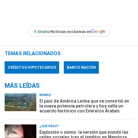
+
Gratis:
Noticias exclusivas en
TEMAS RELACIONADOS
CRÉDITOS HIPOTECARIOS
BANCO NACIÓN
MÁS LEÍDAS
MUNDO
El país de América Latina que se convirtió en
la nueva potencia petrolera y hoy sella un
acuerdo histórico con Emiratos Árabes
¿QUÉ PASÓ?
Explosión o sismo: la versión que inundó las
redes sociales tras el temblor en Mendoza