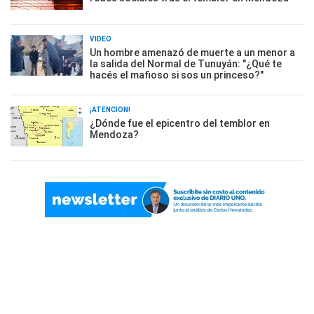
VIDEO
Un hombre amenazó de muerte a un menor a
la salida del Normal de Tunuyán: "¿Qué te
hacés el mafioso si sos un princeso?"
¡ATENCIÓN!
¿Dónde fue el epicentro del temblor en
Mendoza?