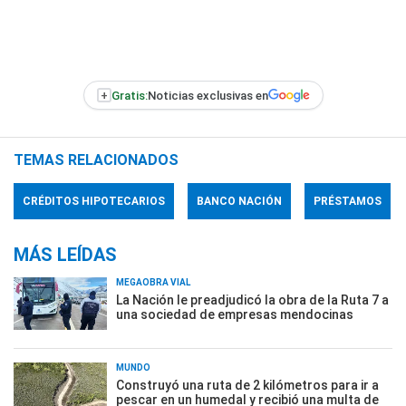
+
Gratis:
Noticias exclusivas en
TEMAS RELACIONADOS
CRÉDITOS HIPOTECARIOS
BANCO NACIÓN
PRÉSTAMOS
MÁS LEÍDAS
MEGAOBRA VIAL
La Nación le preadjudicó la obra de la Ruta 7 a
una sociedad de empresas mendocinas
MUNDO
Construyó una ruta de 2 kilómetros para ir a
pescar en un humedal y recibió una multa de