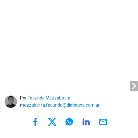
Por
Facundo Mezzabotta
mezzabotta.facundo@diariouno.com.ar