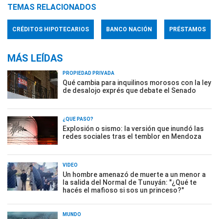
TEMAS RELACIONADOS
CRÉDITOS HIPOTECARIOS
BANCO NACIÓN
PRÉSTAMOS
MÁS LEÍDAS
PROPIEDAD PRIVADA
Qué cambia para inquilinos morosos con la ley
de desalojo exprés que debate el Senado
¿QUÉ PASÓ?
Explosión o sismo: la versión que inundó las
redes sociales tras el temblor en Mendoza
VIDEO
Un hombre amenazó de muerte a un menor a
la salida del Normal de Tunuyán: "¿Qué te
hacés el mafioso si sos un princeso?"
MUNDO