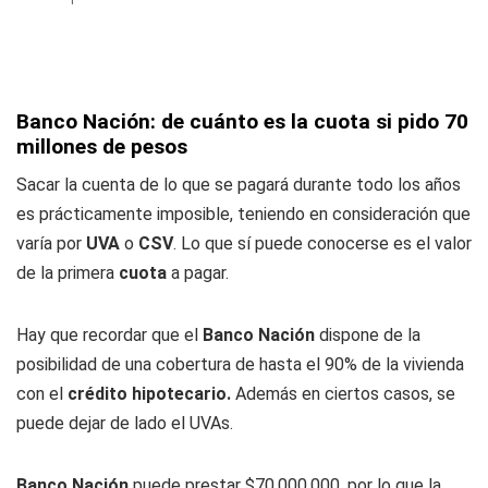
Banco Nación: de cuánto es la cuota si pido 70
millones de pesos
Sacar la cuenta de lo que se pagará durante todo los años
es prácticamente imposible, teniendo en consideración que
varía por
UVA
o
CSV
. Lo que sí puede conocerse es el valor
de la primera
cuota
a pagar.
Hay que recordar que el
Banco
Nación
dispone de la
posibilidad de una cobertura de hasta el 90% de la vivienda
con el
crédito hipotecario.
Además en ciertos casos, se
puede dejar de lado el UVAs.
Banco Nación
puede prestar $70.000.000, por lo que la