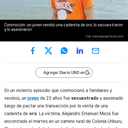
Conmoción: un joven vendió una cadenita de oro, lo secuestraron
y lo asesinaron
Foto noticiasargentinas.com
Agregar Diario UNO en
En un violento episodio que conmocionó a familiares y
vecinos, un
joven
de 25 años fue
secuestrado
y asesinado
luego de pactar una transacción por la venta de una
cadenita de
oro
. La víctima, Alejandro Emanuel Meza fue
encontrado el martes en un camino rural de Colonia Uriburu,