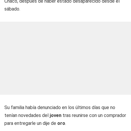
Chaco, después de haber estado desaparecido desde el
sábado.
Su familia había denunciado en los últimos días que no
tenían novedades del
joven
tras reunirse con un comprador
para entregarle un dije de
oro
.