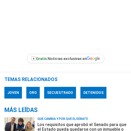
+
Gratis:
Noticias exclusivas en
TEMAS RELACIONADOS
JOVEN
ORO
SECUESTRADO
DETENIDOS
MÁS LEÍDAS
QUÉ CAMBIA Y POR QUÉ EL DEBATE
Los requisitos que aprobó el Senado para que
el Estado pueda quedarse con un inmueble o