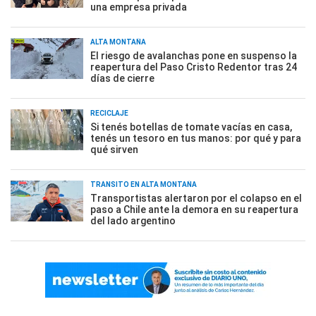
una empresa privada
ALTA MONTAÑA
El riesgo de avalanchas pone en suspenso la
reapertura del Paso Cristo Redentor tras 24
días de cierre
RECICLAJE
Si tenés botellas de tomate vacías en casa,
tenés un tesoro en tus manos: por qué y para
qué sirven
TRÁNSITO EN ALTA MONTAÑA
Transportistas alertaron por el colapso en el
paso a Chile ante la demora en su reapertura
del lado argentino