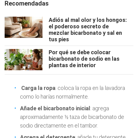
Recomendadas
Adiós al mal olor y los hongos:
el poderoso secreto de
mezclar bicarbonato y sal en
tus pies
Por qué se debe colocar
bicarbonato de sodio en las
plantas de interior
Carga la ropa
: coloca la ropa en la lavadora
como lo harías normalmente.
Añade el bicarbonato inicial
: agrega
aproximadamente ½ taza de bicarbonato de
sodio directamente en el tambor.
Agrega el detergente
: añade tu detergente