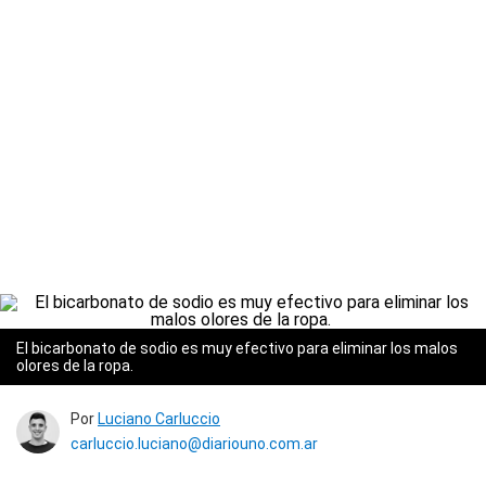
El bicarbonato de sodio es muy efectivo para eliminar los malos
olores de la ropa.
Por
Luciano Carluccio
carluccio.luciano@diariouno.com.ar