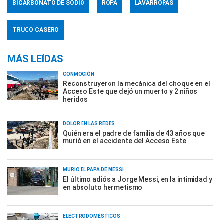
BICARBONATO DE SODIO
ROPA
LAVARROPAS
TRUCO CASERO
MÁS LEÍDAS
CONMOCIÓN
Reconstruyeron la mecánica del choque en el
Acceso Este que dejó un muerto y 2 niños
heridos
DOLOR EN LAS REDES
Quién era el padre de familia de 43 años que
murió en el accidente del Acceso Este
MURIÓ EL PAPÁ DE MESSI
El último adiós a Jorge Messi, en la intimidad y
en absoluto hermetismo
ELECTRODOMÉSTICOS