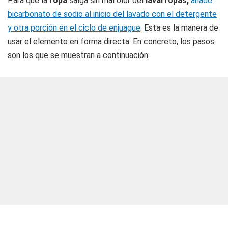
Para que la
ropa
salga sin mal olor del
lavarropas,
añade
bicarbonato de sodio al inicio del lavado con el detergente
y otra porción en el ciclo de enjuague
. Esta es la manera de
usar el elemento en forma directa. En concreto, los pasos
son los que se muestran a continuación: