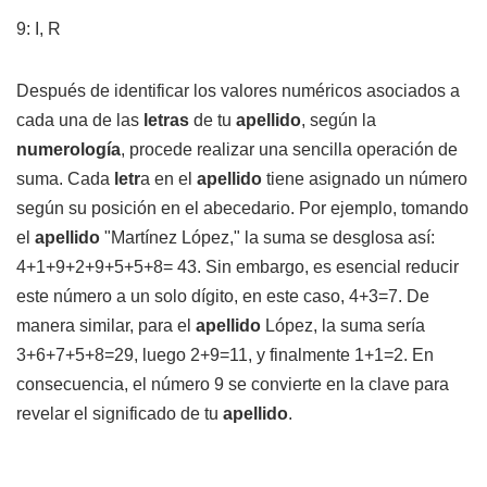
9: I, R
Después de identificar los valores numéricos asociados a
cada una de las
letras
de tu
apellido
, según la
numerología
, procede realizar una sencilla operación de
suma. Cada
letr
a en el
apellido
tiene asignado un número
según su posición en el abecedario. Por ejemplo, tomando
el
apellido
"Martínez López," la suma se desglosa así:
4+1+9+2+9+5+5+8= 43. Sin embargo, es esencial reducir
este número a un solo dígito, en este caso, 4+3=7. De
manera similar, para el
apellido
López, la suma sería
3+6+7+5+8=29, luego 2+9=11, y finalmente 1+1=2. En
consecuencia, el número 9 se convierte en la clave para
revelar el significado de tu
apellido
.