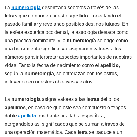
La
numerología
desentraña secretos a través de las
letras
que componen nuestro
apellido
, conectando el
pasado familiar y revelando posibles destinos futuros. En
la esfera esotérica occidental, la astrología destaca como
una práctica dominante, y la
numerología
se erige como
una herramienta significativa, asignando valores a los
números para interpretar aspectos importantes de nuestras
vidas. Tanto la fecha de nacimiento como el
apellido
,
según la
numerología
, se entrelazan con los astros,
influyendo en nuestros objetivos y éxitos.
La
numerología
asigna valores a las
letras
del o los
apellidos
, en caso de que este sea compuesto o tengas
doble
apellido
, mediante una tabla específica;
otorgándoles así significados que se suman a través de
una operación matemática. Cada
letra
se traduce a un