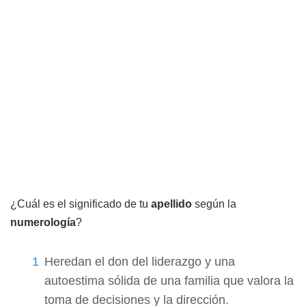
¿Cuál es el significado de tu
apellido
según la
numerología
?
Heredan el don del liderazgo y una
autoestima sólida de una familia que valora la
toma de decisiones y la dirección.