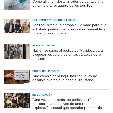
Cómo afilar un destornillador de punta plana
para mejorar el agarre de los tornillos
QUÉ CAMBIA Y POR QUÉ EL DEBATE
Los requisitos que aprobó el Senado para que
el Estado pueda quedarse con un inmueble o
una empresa privada
FRENO AL DELITO
Nación se sumó al pedido de Mendoza para
bloquear los celulares en las cárceles de la
provincia
PROPIEDAD PRIVADA
Qué cambia para inquilinos con la ley de
desalojo exprés que pasó a Diputados
INVESTIGACIÓN
"Una vez que entrás, no podés salir":
rescataron a una joven de una red de
explotación sexual que operaba por un sitio
porno