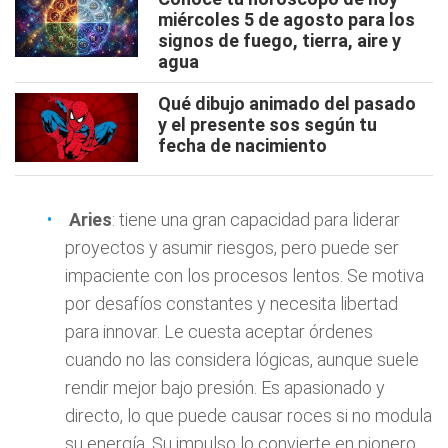
miércoles 5 de agosto para los
signos de fuego, tierra, aire y
agua
Qué dibujo animado del pasado
y el presente sos según tu
fecha de nacimiento
Aries
: tiene una gran capacidad para liderar
proyectos y asumir riesgos, pero puede ser
impaciente con los procesos lentos. Se motiva
por desafíos constantes y necesita libertad
para innovar. Le cuesta aceptar órdenes
cuando no las considera lógicas, aunque suele
rendir mejor bajo presión. Es apasionado y
directo, lo que puede causar roces si no modula
su energía. Su impulso lo convierte en pionero