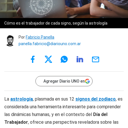
Cómo es el trabajador de cada signo, según la astrología
Por
Fabricio Panella
panella.fabricio@diariouno.com.ar
Agregar Diario UNO en
La
astrología
, plasmada en sus 12
signos del zodiaco
, es
considerada una herramienta interesante para comprender
las dinámicas humanas, y en el contexto del
Día del
Trabajador
, ofrece una perspectiva reveladora sobre las