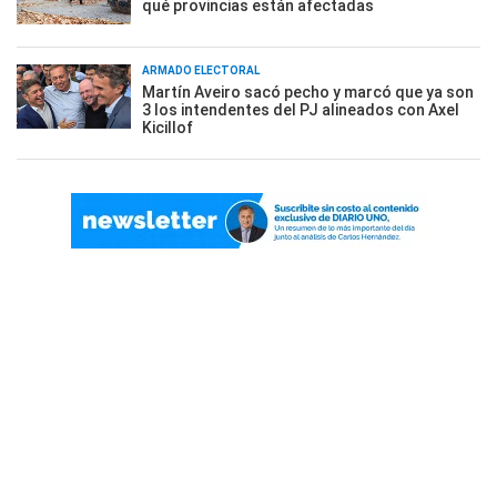
qué provincias están afectadas
ARMADO ELECTORAL
Martín Aveiro sacó pecho y marcó que ya son
3 los intendentes del PJ alineados con Axel
Kicillof