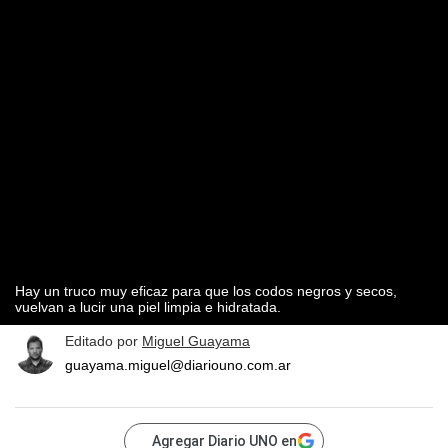
Hay un truco muy eficaz para que los codos negros y secos,
vuelvan a lucir una piel limpia e hidratada.
Editado por
Miguel Guayama
guayama.miguel@diariouno.com.ar
Agregar Diario UNO en