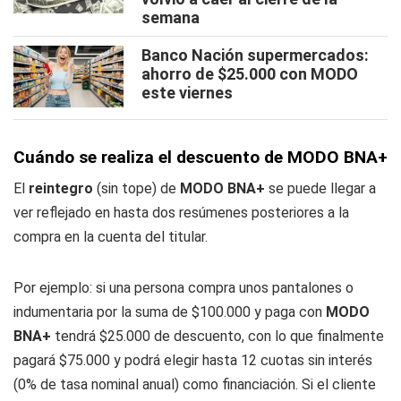
semana
Banco Nación supermercados:
ahorro de $25.000 con MODO
este viernes
Cuándo se realiza el descuento de MODO BNA+
El
reintegro
(sin tope) de
MODO BNA+
se puede llegar a
ver reflejado en hasta dos resúmenes posteriores a la
compra en la cuenta del titular.
Por ejemplo: si una persona compra unos pantalones o
indumentaria por la suma de $100.000 y paga con
MODO
BNA+
tendrá $25.000 de descuento, con lo que finalmente
pagará $75.000 y podrá elegir hasta 12 cuotas sin interés
(0% de tasa nominal anual) como financiación. Si el cliente