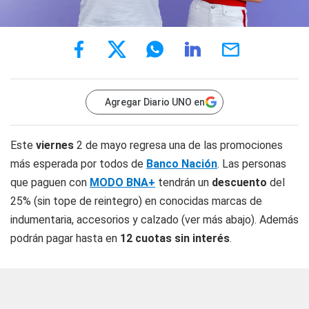
Agregar Diario UNO en
Este
viernes
2 de mayo regresa una de las promociones
más esperada por todos de
Banco Nación
. Las personas
que paguen con
MODO BNA+
tendrán un
descuento
del
25% (sin tope de reintegro) en conocidas marcas de
indumentaria, accesorios y calzado (ver más abajo). Además
podrán pagar hasta en
12 cuotas sin interés
.