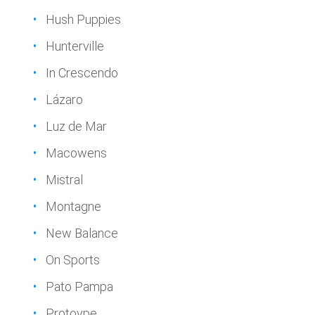
Hush Puppies
Hunterville
In Crescendo
Lázaro
Luz de Mar
Macowens
Mistral
Montagne
New Balance
On Sports
Pato Pampa
Protoype