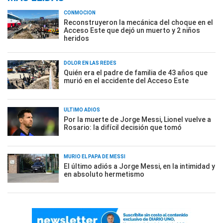
CONMOCIÓN
Reconstruyeron la mecánica del choque en el
Acceso Este que dejó un muerto y 2 niños
heridos
DOLOR EN LAS REDES
Quién era el padre de familia de 43 años que
murió en el accidente del Acceso Este
ÚLTIMO ADIÓS
Por la muerte de Jorge Messi, Lionel vuelve a
Rosario: la difícil decisión que tomó
MURIÓ EL PAPÁ DE MESSI
El último adiós a Jorge Messi, en la intimidad y
en absoluto hermetismo