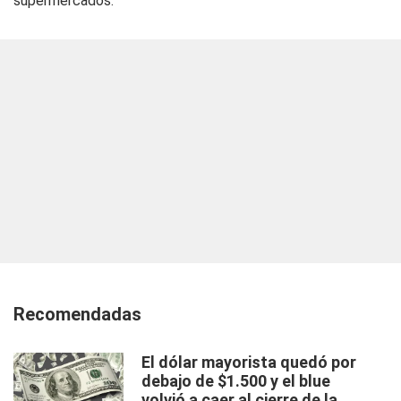
supermercados.
Recomendadas
El dólar mayorista quedó por
debajo de $1.500 y el blue
volvió a caer al cierre de la