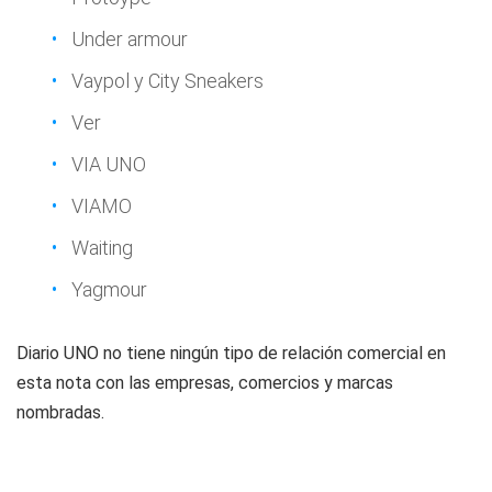
Under armour
Vaypol y City Sneakers
Ver
VIA UNO
VIAMO
Waiting
Yagmour
Diario UNO no tiene ningún tipo de relación comercial en
esta nota con las empresas, comercios y marcas
nombradas.