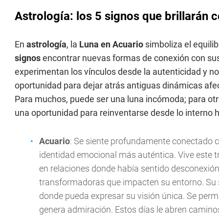
Astrología: los 5 signos que brillarán 
En
astrología
, la
Luna en Acuario
simboliza el equilib
signos
encontrar nuevas formas de conexión con sus 
experimentan los vínculos desde la autenticidad y n
oportunidad para dejar atrás antiguas dinámicas afec
Para muchos, puede ser una luna incómoda; para otros
una oportunidad para reinventarse desde lo interno ha
Acuario
: Se siente profundamente conectado co
identidad emocional más auténtica. Vive este 
en relaciones donde había sentido desconexión
transformadoras que impacten su entorno. Su se
donde pueda expresar su visión única. Se perm
genera admiración. Estos días le abren caminos