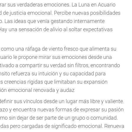
rar sus verdaderas emociones. La Luna en Acuario
d de justicia emocional. Percibe nuevas posibilidades
ivo. Las ideas que venía gestando internamente
y una sensación de alivio al soltar expectativas
, como una ráfaga de viento fresco que alimenta su
cuario le propone mirar sus emociones desde una
tivado a compartir su verdad sin filtros, encontrando
nsito refuerza su intuición y su capacidad para
rás creencias rígidas que limitaban su expansión
isión emocional renovada y audaz
finir sus vínculos desde un lugar más libre y valiente.
chazo y encuentra nuevas formas de expresar su pasión
ismo sin dejar de ser parte de un grupo o comunidad.
pidas pero cargadas de significado emocional. Renueva