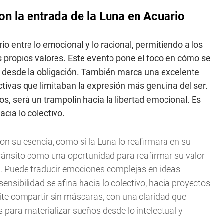
con la entrada de la Luna en Acuario
rio entre lo emocional y lo racional, permitiendo a los
propios valores. Este evento pone el foco en cómo se
o desde la obligación. También marca una excelente
tivas que limitaban la expresión más genuina del ser.
, será un trampolín hacia la libertad emocional. Es
cia lo colectivo.
n su esencia, como si la Luna lo reafirmara en su
tránsito como una oportunidad para reafirmar su valor
. Puede traducir emociones complejas en ideas
nsibilidad se afina hacia lo colectivo, hacia proyectos
ite compartir sin máscaras, con una claridad que
 para materializar sueños desde lo intelectual y