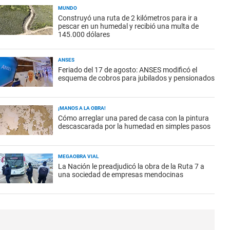
MUNDO
Construyó una ruta de 2 kilómetros para ir a
pescar en un humedal y recibió una multa de
145.000 dólares
ANSES
Feriado del 17 de agosto: ANSES modificó el
esquema de cobros para jubilados y pensionados
¡MANOS A LA OBRA!
Cómo arreglar una pared de casa con la pintura
descascarada por la humedad en simples pasos
MEGAOBRA VIAL
La Nación le preadjudicó la obra de la Ruta 7 a
una sociedad de empresas mendocinas