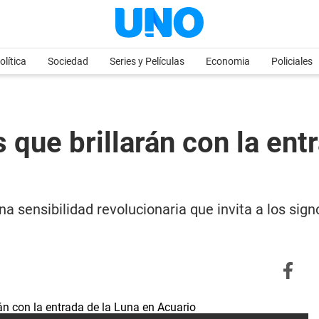
olítica
Sociedad
Series y Películas
Economia
Policiales
s que brillarán con la ent
una sensibilidad revolucionaria que invita a los si