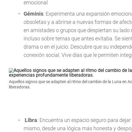
emocional
Géminis
: Experimenta una expansión emociona
obsoletas y a abrirse a nuevas formas de afecto
en amistades o grupos que despiertan su lado m
incluso sobre temas que antes evitaba. Se sien
drama o en el juicio. Descubre que su indepen
conexión social. Vive días que le permiten int
Aquellos signos que se adapten al ritmo del cambio de la Luna en 
liberadoras.
Libra
: Encuentra un espacio seguro para dejar
mismo, desde una lógica más honesta y despoj