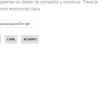
spiertan su deseo de compartir y construir. Tiene la
cción emocional clara
exclusivas en
LUNA
ACUARIO