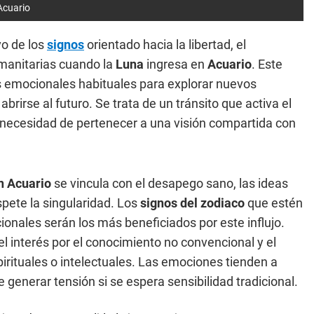
 Acuario
vo de los
signos
orientado hacia la libertad, el
manitarias cuando la
Luna
ingresa en
Acuario
. Este
es emocionales habituales para explorar nuevos
brirse al futuro. Se trata de un tránsito que activa el
necesidad de pertenecer a una visión compartida con
n Acuario
se vincula con el desapego sano, las ideas
pete la singularidad. Los
signos del zodiaco
que estén
onales serán los más beneficiados por este influjo.
el interés por el conocimiento no convencional y el
rituales o intelectuales. Las emociones tienden a
 generar tensión si se espera sensibilidad tradicional.