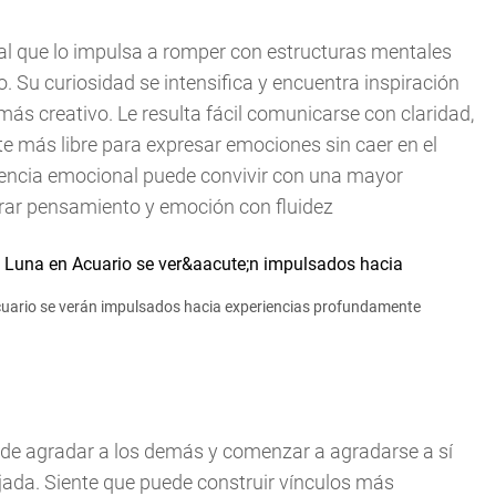
l que lo impulsa a romper con estructuras mentales
. Su curiosidad se intensifica y encuentra inspiración
ás creativo. Le resulta fácil comunicarse con claridad,
te más libre para expresar emociones sin caer en el
dencia emocional puede convivir con una mayor
egrar pensamiento y emoción con fluidez
Acuario se verán impulsados hacia experiencias profundamente
 de agradar a los demás y comenzar a agradarse a sí
ada. Siente que puede construir vínculos más