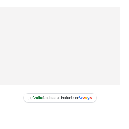
+
Gratis:
Noticias al instante en