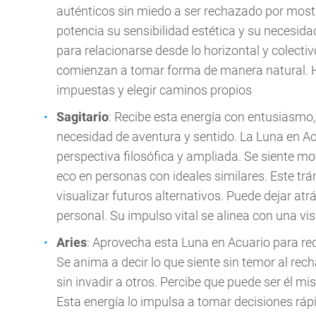
auténticos sin miedo a ser rechazado por most
potencia su sensibilidad estética y su necesida
para relacionarse desde lo horizontal y colect
comienzan a tomar forma de manera natural. Ha
impuestas y elegir caminos propios
Sagitario
: Recibe esta energía con entusiasmo
necesidad de aventura y sentido. La Luna en A
perspectiva filosófica y ampliada. Se siente mo
eco en personas con ideales similares. Este trá
visualizar futuros alternativos. Puede dejar at
personal. Su impulso vital se alinea con una v
Aries
: Aprovecha esta Luna en Acuario para rede
Se anima a decir lo que siente sin temor al re
sin invadir a otros. Percibe que puede ser él m
Esta energía lo impulsa a tomar decisiones rá