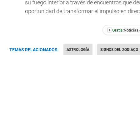
su fuego interior a través de encuentros que de
oportunidad de transformar el impulso en dire
+
Gratis:
Noticias 
TEMAS RELACIONADOS:
ASTROLOGÍA
SIGNOS DEL ZODIACO