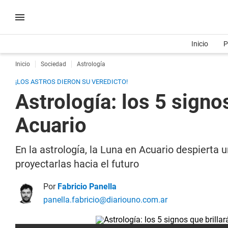
Inicio
P
Inicio
Sociedad
Astrología
¡LOS ASTROS DIERON SU VEREDICTO!
Astrología: los 5 signo
Acuario
En la astrología, la Luna en Acuario despierta 
proyectarlas hacia el futuro
Por
Fabricio Panella
panella.fabricio@diariouno.com.ar