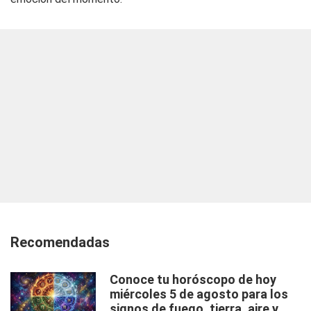
Recomendadas
Conoce tu horóscopo de hoy
miércoles 5 de agosto para los
signos de fuego, tierra, aire y