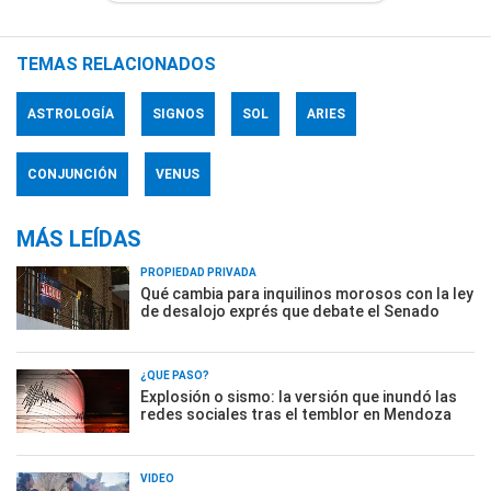
TEMAS RELACIONADOS
ASTROLOGÍA
SIGNOS
SOL
ARIES
CONJUNCIÓN
VENUS
MÁS LEÍDAS
PROPIEDAD PRIVADA
Qué cambia para inquilinos morosos con la ley
de desalojo exprés que debate el Senado
¿QUÉ PASÓ?
Explosión o sismo: la versión que inundó las
redes sociales tras el temblor en Mendoza
VIDEO