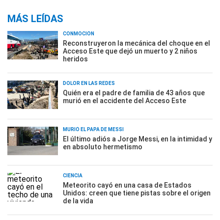
MÁS LEÍDAS
CONMOCIÓN
Reconstruyeron la mecánica del choque en el
Acceso Este que dejó un muerto y 2 niños
heridos
DOLOR EN LAS REDES
Quién era el padre de familia de 43 años que
murió en el accidente del Acceso Este
MURIÓ EL PAPÁ DE MESSI
El último adiós a Jorge Messi, en la intimidad y
en absoluto hermetismo
CIENCIA
Meteorito cayó en una casa de Estados
Unidos: creen que tiene pistas sobre el origen
de la vida