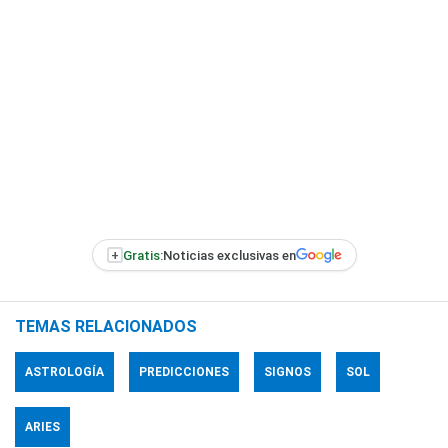
+
Gratis:
Noticias exclusivas en
TEMAS RELACIONADOS
ASTROLOGÍA
PREDICCIONES
SIGNOS
SOL
ARIES