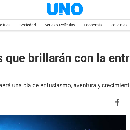
olítica
Sociedad
Series y Películas
Economia
Policiales
s que brillarán con la ent
traerá una ola de entusiasmo, aventura y crecimien