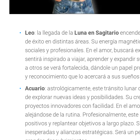
Leo
: la llegada de la
Luna en Sagitario
encender
de éxito en distintas áreas. Su energía magnética
sociales y profesionales. En el amor, buscará 
sentirá inspirado a viajar, aprender y expandir
a otros se verá fortalecida, dándole un papel 
y reconocimiento que lo acercará a sus sueños
Acuario
: astrológicamente, este tránsito lunar
de explorar nuevas ideas y posibilidades. Su cr
proyectos innovadores con facilidad. En el amo
alejándose de la rutina. Profesionalmente, es
positivos y replantear objetivos a largo plazo.
inesperadas y alianzas estratégicas. Será un pe