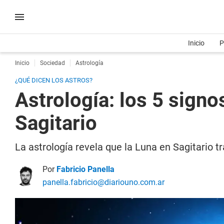
Inicio
P
Inicio
Sociedad
Astrología
¿QUÉ DICEN LOS ASTROS?
Astrología: los 5 signo
Sagitario
La astrología revela que la Luna en Sagitario 
Por
Fabricio Panella
panella.fabricio@diariouno.com.ar