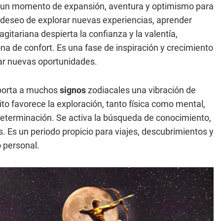
 un momento de expansión, aventura y optimismo para
el deseo de explorar nuevas experiencias, aprender
gitariana despierta la confianza y la valentía,
ona de confort. Es una fase de inspiración y crecimiento
car nuevas oportunidades.
orta a muchos
signos
zodiacales una vibración de
o favorece la exploración, tanto física como mental,
determinación. Se activa la búsqueda de conocimiento,
s. Es un periodo propicio para viajes, descubrimientos y
 personal.