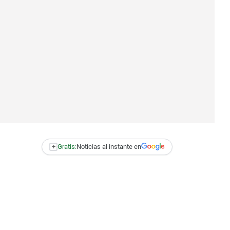
+
Gratis:
Noticias al instante en