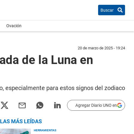
Buscar
Ovación
20 de marzo de 2025 - 19:24
rada de la Luna en
to, especialmente para estos signos del zodiaco
Agregar Diario UNO en
LAS MÁS LEÍDAS
HERRAMIENTAS