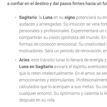
a confiar en el destino y dar pasos firmes hacia un f
Sagitario
: la
Luna
en su
signo
potenciará su en
audaces y arriesgadas. Su intuición se verá fo
personales y profesionales. Experimentará un c
compartirán su visión optimista del mundo. En e
formas de conexión emocional. Su creatividad 
motivadores. Será un período de renovación, en
Aries
: este tránsito lunar lo llenará de energía
Luna en Sagitario
avivará el espíritu aventurer
que lo reten intelectualmente. En el amor, se s
emocionantes y estimulantes. Profesionalment
calculados que lo acerquen a sus metas. Su con
cualquier entorno. Su optimismo y valentía lo l
después en su vida