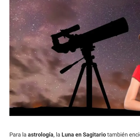
Para la
astrología
, la
Luna en Sagitario
también encie