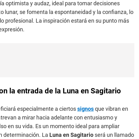
ía optimista y audaz, ideal para tomar decisiones
 lunar, se fomenta la espontaneidad y la confianza, lo
lo profesional. La inspiración estará en su punto más
expresión.
con la entrada de la Luna en Sagitario
iciará especialmente a ciertos
signos
que vibran en
 atrevan a mirar hacia adelante con entusiasmo y
lso en su vida. Es un momento ideal para ampliar
on determinación. La
Luna en Sagitario
será un llamado