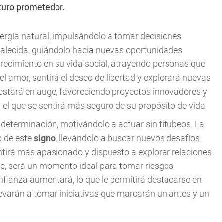
uturo prometedor.
ergía natural, impulsándolo a tomar decisiones
rtalecida, guiándolo hacia nuevas oportunidades
recimiento en su vida social, atrayendo personas que
l amor, sentirá el deseo de libertad y explorará nuevas
estará en auge, favoreciendo proyectos innovadores y
 el que se sentirá más seguro de su propósito de vida
 y determinación, motivándolo a actuar sin titubeos. La
o de este
signo
, llevándolo a buscar nuevos desafíos
entirá más apasionado y dispuesto a explorar relaciones
e, será un momento ideal para tomar riesgos
fianza aumentará, lo que le permitirá destacarse en
levarán a tomar iniciativas que marcarán un antes y un