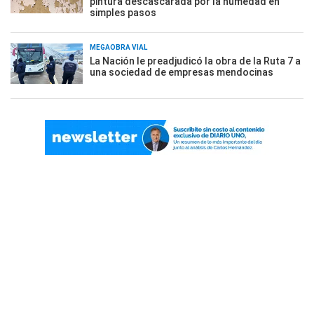
pintura descascarada por la humedad en
simples pasos
MEGAOBRA VIAL
La Nación le preadjudicó la obra de la Ruta 7 a
una sociedad de empresas mendocinas