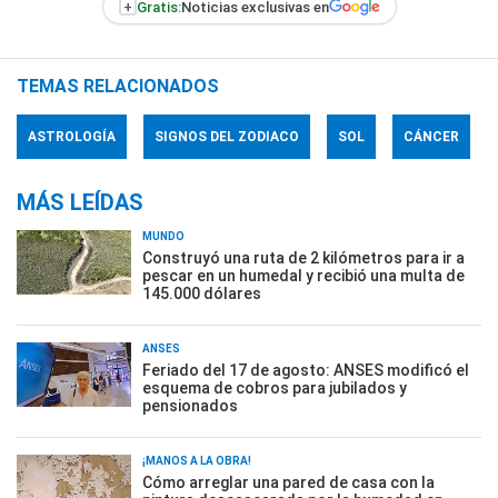
+
Gratis:
Noticias exclusivas en
TEMAS RELACIONADOS
ASTROLOGÍA
SIGNOS DEL ZODIACO
SOL
CÁNCER
MÁS LEÍDAS
MUNDO
Construyó una ruta de 2 kilómetros para ir a
pescar en un humedal y recibió una multa de
145.000 dólares
ANSES
Feriado del 17 de agosto: ANSES modificó el
esquema de cobros para jubilados y
pensionados
¡MANOS A LA OBRA!
Cómo arreglar una pared de casa con la