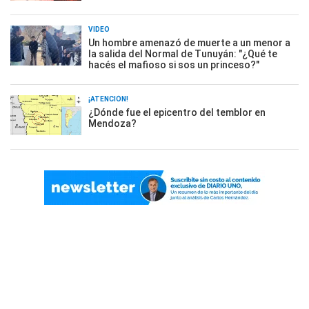
VIDEO
Un hombre amenazó de muerte a un menor a
la salida del Normal de Tunuyán: "¿Qué te
hacés el mafioso si sos un princeso?"
¡ATENCIÓN!
¿Dónde fue el epicentro del temblor en
Mendoza?