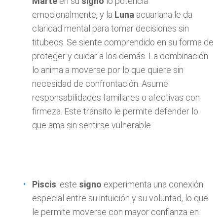
Marte
en su
signo
lo potencia
emocionalmente, y la
Luna
acuariana le da
claridad mental para tomar decisiones sin
titubeos. Se siente comprendido en su forma de
proteger y cuidar a los demás. La combinación
lo anima a moverse por lo que quiere sin
necesidad de confrontación. Asume
responsabilidades familiares o afectivas con
firmeza. Este tránsito le permite defender lo
que ama sin sentirse vulnerable
Piscis
: este
signo
experimenta una conexión
especial entre su intuición y su voluntad, lo que
le permite moverse con mayor confianza en