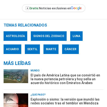
+
Gratis:
Noticias exclusivas en
TEMAS RELACIONADOS
ASTROLOGÍA
SIGNOS DEL ZODIACO
LUNA
ACUARIO
SEXTIL
MARTE
CÁNCER
MÁS LEÍDAS
MUNDO
El país de América Latina que se convirtió en
la nueva potencia petrolera y hoy sella un
acuerdo histórico con Emiratos Árabes
¿QUÉ PASÓ?
Explosión o sismo: la versión que inundó las
redes sociales tras el temblor en Mendoza