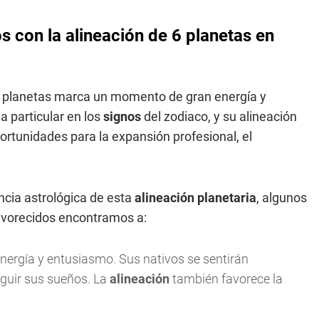
s con la alineación de 6 planetas en
eis planetas marca un momento de gran energía y
a particular en los
signos
del zodiaco, y su alineación
ortunidades para la expansión profesional, el
encia astrológica de esta
alineación planetaria
, algunos
favorecidos encontramos a:
ergía y entusiasmo. Sus nativos se sentirán
guir sus sueños. La
alineación
también favorece la