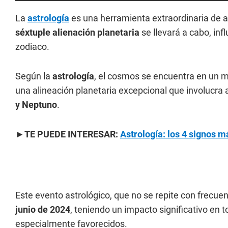
La
astrología
es una herramienta extraordinaria de 
séxtuple alienación planetaria
se llevará a cabo, in
zodiaco.
Según la
astrología
, el cosmos se encuentra en un 
una alineación planetaria excepcional que involucra a
y Neptuno
.
►TE PUEDE INTERESAR:
Astrología: los 4 signos m
Este evento astrológico, que no se repite con frecue
junio de 2024
, teniendo un impacto significativo en 
especialmente favorecidos.