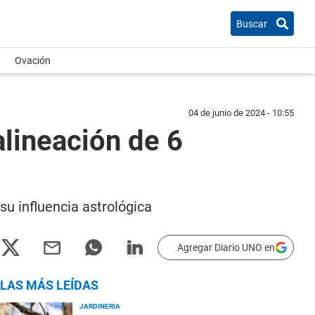
Buscar
Ovación
04 de junio de 2024 - 10:55
alineación de 6
su influencia astrológica
Agregar Diario UNO en
LAS MÁS LEÍDAS
JARDINERÍA