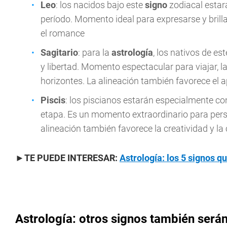
Leo
: los nacidos bajo este
signo
zodiacal estar
período. Momento ideal para expresarse y brilla
el romance
Sagitario
: para la
astrología
, los nativos de es
y libertad. Momento espectacular para viajar, 
horizontes. La alineación también favorece el a
Piscis
: los piscianos estarán especialmente co
etapa. Es un momento extraordinario para pers
alineación también favorece la creatividad y l
►TE PUEDE INTERESAR:
Astrología: los 5 signos 
Astrología: otros signos también serán