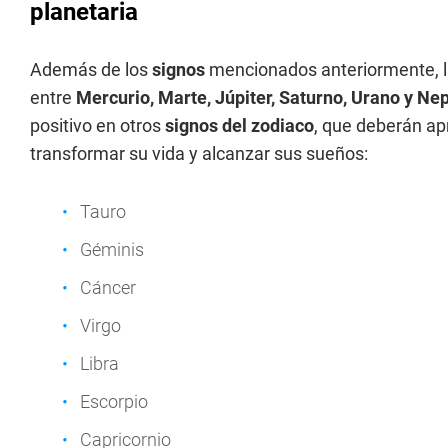
planetaria
Además de los
signos
mencionados anteriormente, 
entre
Mercurio, Marte, Júpiter, Saturno, Urano y Ne
positivo en otros
signos del zodiaco
, que deberán a
transformar su vida y alcanzar sus sueños:
Tauro
Géminis
Cáncer
Virgo
Libra
Escorpio
Capricornio