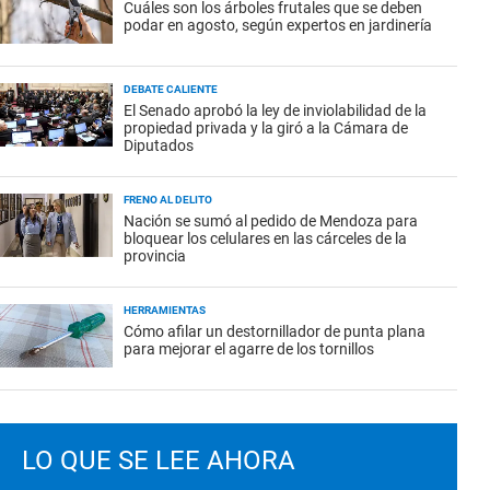
Cuáles son los árboles frutales que se deben
podar en agosto, según expertos en jardinería
DEBATE CALIENTE
El Senado aprobó la ley de inviolabilidad de la
propiedad privada y la giró a la Cámara de
Diputados
FRENO AL DELITO
Nación se sumó al pedido de Mendoza para
bloquear los celulares en las cárceles de la
provincia
HERRAMIENTAS
Cómo afilar un destornillador de punta plana
para mejorar el agarre de los tornillos
LO QUE SE LEE AHORA