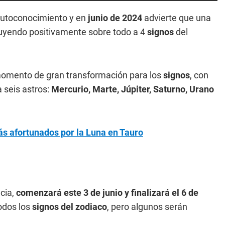
autoconocimiento y en
junio de 2024
advierte que una
fluyendo positivamente sobre todo a 4
signos
del
momento de gran transformación para los
signos
, con
 seis astros:
Mercurio, Marte, Júpiter, Saturno, Urano
ás afortunados por la Luna en Tauro
ncia,
comenzará este 3 de junio y finalizará el 6 de
todos los
signos del zodiaco
, pero algunos serán