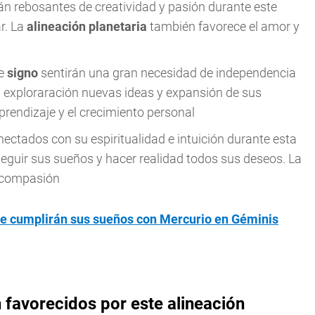
án rebosantes de creatividad y pasión durante este
r. La
alineación planetaria
también favorece el amor y
te
signo
sentirán una gran necesidad de independencia
la exploraración nuevas ideas y expansión de sus
prendizaje y el crecimiento personal
nectados con su espiritualidad e intuición durante esta
eguir sus sueños y hacer realidad todos sus deseos. La
a compasión
que cumplirán sus sueños con Mercurio en Géminis
 favorecidos por este alineación