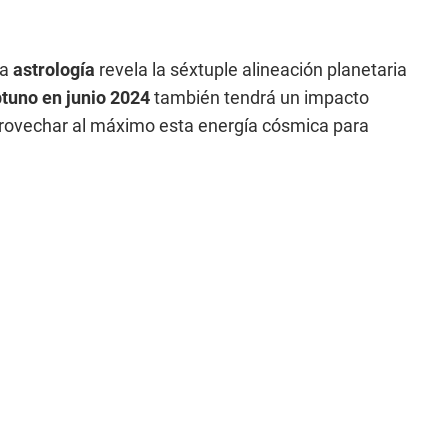
la
astrología
revela la séxtuple alineación planetaria
ptuno en junio 2024
también tendrá un impacto
provechar al máximo esta energía cósmica para