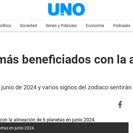
olítica
Sociedad
Series y Películas
Economia
Policiales
más beneficiados con la 
 junio de 2024 y varios signos del zodiaco sentirán 
netas en junio 2024