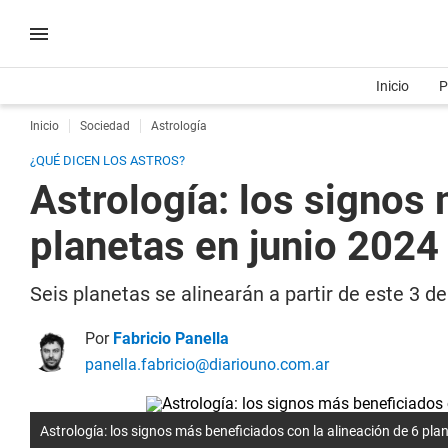
Inicio
P
Inicio
Sociedad
Astrología
¿QUÉ DICEN LOS ASTROS?
Astrología: los signos 
planetas en junio 2024
Seis planetas se alinearán a partir de este 3 de
Por
Fabricio Panella
panella.fabricio@diariouno.com.ar
Astrología: los signos más beneficiados con la alineación de 6 pla