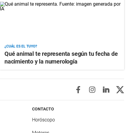
¿CUÁL ES EL TUYO?
Qué animal te representa según tu fecha de
nacimiento y la numerología
CONTACTO
Horóscopo
Motores