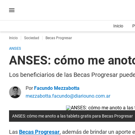
Inicio
P
Inicio
Sociedad
Becas Progresar
ANSES
ANSES: cómo me anoto a
Los beneficiarios de las Becas Progresar puede
Por
Facundo Mezzabotta
mezzabotta.facundo@diariouno.com.ar
ANSES: cómo me anoto a las tablets gratis para Becas Progresar
Las
Becas Progresar
, además de brindar un aporte 