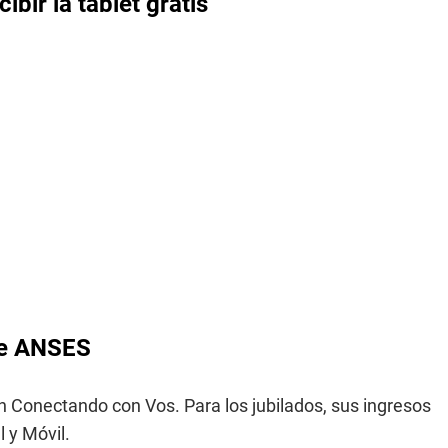
bir la tablet gratis
 de ANSES
lan Conectando con Vos. Para los jubilados, sus ingresos
l y Móvil.