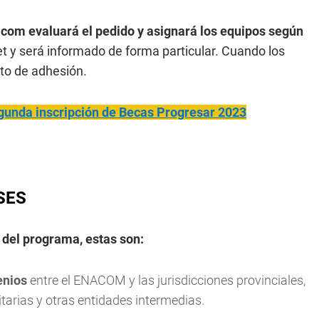
acom evaluará el pedido y asignará los equipos según
et y será informado de forma particular. Cuando los
ato de adhesión.
gunda inscripción de Becas Progresar 2023
NSES
 del programa, estas son:
enios
entre el ENACOM y las jurisdicciones provinciales,
tarias y otras entidades intermedias.