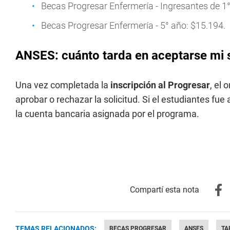
Becas Progresar Enfermería - Ingresantes de 1° 
Becas Progresar Enfermería - 5° año: $15.194.
ANSES: cuánto tarda en aceptarse mi s
Una vez completada la
inscripción al Progresar
, el
aprobar o rechazar la solicitud. Si el estudiantes f
la cuenta bancaria asignada por el programa.
TEMAS RELACIONADOS:
BECAS PROGRESAR
ANSES
TA