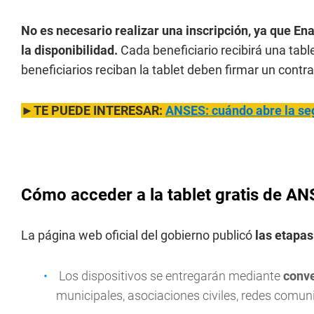
No es necesario realizar una inscripción, ya que En
la disponibilidad.
Cada beneficiario recibirá una tabl
beneficiarios reciban la tablet deben firmar un contr
►TE PUEDE INTERESAR:
ANSES: cuándo abre la se
Cómo acceder a la tablet gratis de A
La página web oficial del gobierno publicó
las etapas
Los dispositivos se entregarán mediante
conv
municipales, asociaciones civiles, redes comuni