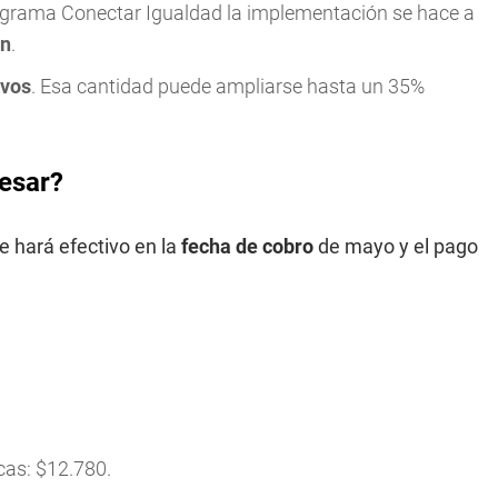
programa Conectar Igualdad la implementación se hace a
ón
.
ivos
. Esa cantidad puede ampliarse hasta un 35%
esar?
e hará efectivo en la
fecha de cobro
de mayo y el pago
cas: $12.780.