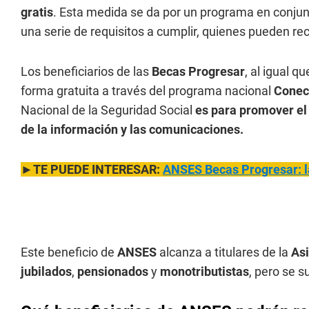
gratis
. Esta medida se da por un programa en conju
una serie de requisitos a cumplir, quienes pueden rec
Los beneficiarios de las
Becas Progresar
, al igual q
forma gratuita a través del programa nacional
Conec
Nacional de la Seguridad Social
es para promover el 
de la información y las comunicaciones.
►TE PUEDE INTERESAR:
ANSES Becas Progresar: la 
Este beneficio de
ANSES
alcanza a titulares de la
Asi
jubilados
,
pensionados
y
monotributistas
, pero se 