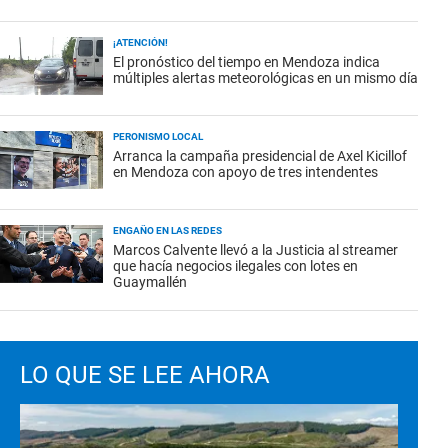
¡ATENCIÓN!
El pronóstico del tiempo en Mendoza indica
múltiples alertas meteorológicas en un mismo día
PERONISMO LOCAL
Arranca la campaña presidencial de Axel Kicillof
en Mendoza con apoyo de tres intendentes
ENGAÑO EN LAS REDES
Marcos Calvente llevó a la Justicia al streamer
que hacía negocios ilegales con lotes en
Guaymallén
LO QUE SE LEE AHORA