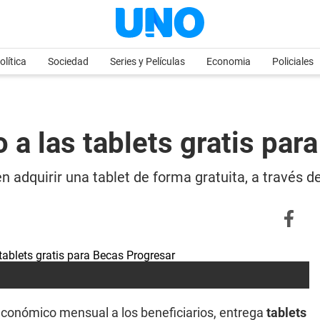
olítica
Sociedad
Series y Películas
Economia
Policiales
 las tablets gratis par
n adquirir una tablet de forma gratuita, a través 
económico mensual a los beneficiarios, entrega
tablets