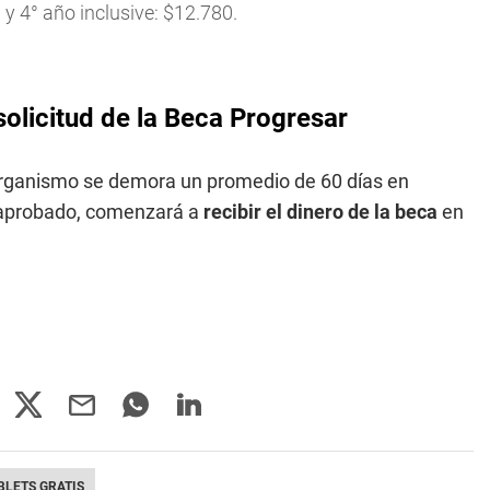
y 4° año inclusive: $12.780.
olicitud de la Beca Progresar
 organismo se demora un promedio de 60 días en
ue aprobado, comenzará a
recibir el dinero de la beca
en
BLETS GRATIS