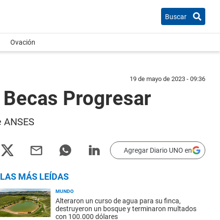
Buscar
Ovación
19 de mayo de 2023 - 09:36
a Becas Progresar
de ANSES
Agregar Diario UNO en
LAS MÁS LEÍDAS
MUNDO
Alteraron un curso de agua para su finca,
destruyeron un bosque y terminaron multados
con 100.000 dólares