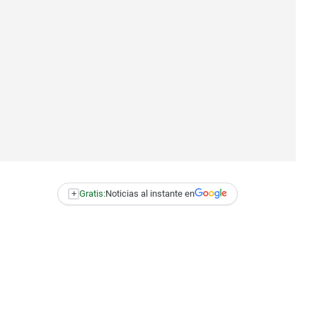
+
Gratis:
Noticias al instante en