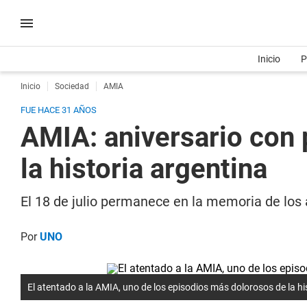
Inicio
P
Inicio
Sociedad
AMIA
FUE HACE 31 AÑOS
AMIA: aniversario con 
la historia argentina
El 18 de julio permanece en la memoria de los 
Por
UNO
El atentado a la AMIA, uno de los episodios más dolorosos de la hi