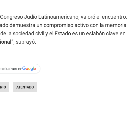
el Congreso Judío Latinoamericano, valoró el encuentro.
umado demuestra un compromiso activo con la memoria
de la sociedad civil y el Estado es un eslabón clave en
ional
”, subrayó.
exclusivas en
RIO
ATENTADO