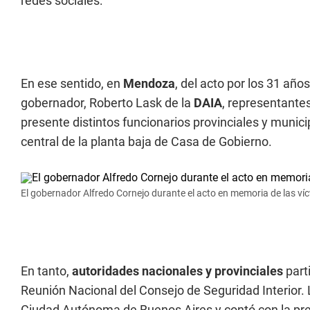
redes sociales:
En ese sentido, en
Mendoza
, del acto por los 31 año
gobernador, Roberto Lask de la
DAIA
, representante
presente distintos funcionarios provinciales y munici
central de la planta baja de Casa de Gobierno.
El gobernador Alfredo Cornejo durante el acto en memoria de las v
En tanto,
autoridades nacionales y provinciales
part
Reunión Nacional del Consejo de Seguridad Interior. L
Ciudad Autónoma de Buenos Aires y contó con la pre