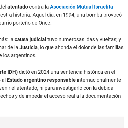
 del
atentado
contra la
Asociación Mutual Israelita
stra historia. Aquel día, en 1994, una bomba provocó
barrio porteño de Once.
más: la
causa judicial
tuvo numerosas idas y vueltas; y
nar de la
Justicia
, lo que ahonda el dolor de las familias
 los argentinos.
rte IDH)
dictó en 2024 una sentencia histórica en el
 al
Estado argentino responsable
internacionalmente
ir el atentado, ni para investigarlo con la debida
 hechos y de impedir el acceso real a la documentación