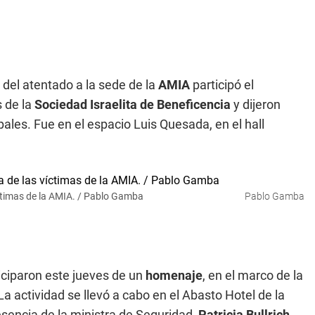
s del atentado a la sede de la
AMIA
participó el
s de la
Sociedad Israelita de Beneficencia
y dijeron
pales. Fue en el espacio Luis Quesada, en el hall
íctimas de la AMIA. / Pablo Gamba
Pablo Gamba
iciparon este jueves de un
homenaje
, en el marco de la
a actividad se llevó a cabo en el Abasto Hotel de la
sencia de la ministra de Seguridad,
Patricia Bullrich
,