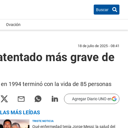
Buscar
Ovación
18 de julio de 2025 - 08:41
 atentado más grave de
e en 1994 terminó con la vida de 85 personas
Agregar Diario UNO en
LAS MÁS LEÍDAS
TRISTE NOTICIA
Qué enfermedad tenía Jorge Messi: la salud del