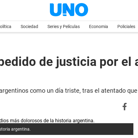
olítica
Sociedad
Series y Películas
Economia
Policiales
pedido de justicia por el
argentinos como un día triste, tras el atentado qu
storia argentina.