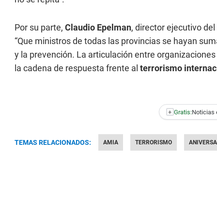
Por su parte,
Claudio Epelman
, director ejecutivo d
“Que ministros de todas las provincias se hayan s
y la prevención. La articulación entre organizaciones 
la cadena de respuesta frente al
terrorismo internac
+
Gratis:
Noticias 
TEMAS RELACIONADOS:
AMIA
TERRORISMO
ANIVERSA