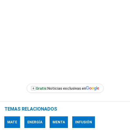
+
Gratis:
Noticias exclusivas en
TEMAS RELACIONADOS
MATE
ENERGÍA
MENTA
INFUSIÓN