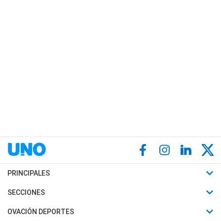
PRINCIPALES
Últimas Noticias
SECCIONES
Política
Horóscopo
OVACIÓN DEPORTES