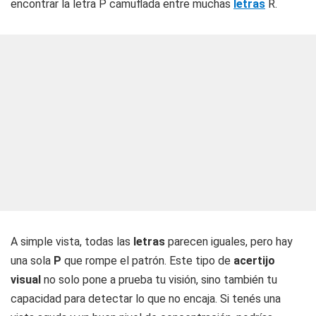
encontrar la letra P camuflada entre muchas
letras
R.
A simple vista, todas las
letras
parecen iguales, pero hay
una sola
P
que rompe el patrón. Este tipo de
acertijo
visual
no solo pone a prueba tu visión, sino también tu
capacidad para detectar lo que no encaja. Si tenés una