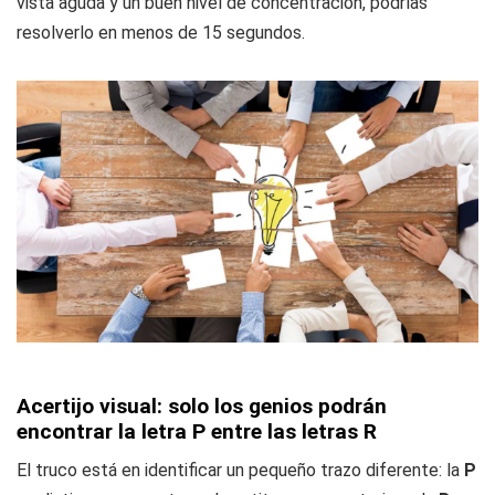
vista aguda y un buen nivel de concentración, podrías
resolverlo en menos de 15 segundos.
Acertijo visual: solo los genios podrán
encontrar la letra P entre las letras R
El truco está en identificar un pequeño trazo diferente: la
P