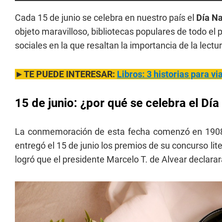
Cada 15 de junio se celebra en nuestro país el
Día Na
objeto maravilloso, bibliotecas populares de todo el
sociales en la que resaltan la importancia de la lect
►TE PUEDE INTERESAR:
Libros: 3 historias para vi
15 de junio: ¿por qué se celebra el Día
La conmemoración de esta fecha comenzó en 1908.
entregó el 15 de junio los premios de su concurso lite
logró que el presidente Marcelo T. de Alvear declarar