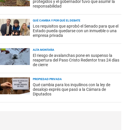
protegidos y el gobernador tuvo que asumir la
responsabilidad
QUÉ CAMBIA Y POR QUÉ EL DEBATE
Los requisitos que aprobó el Senado para que el
Estado pueda quedarse con un inmueble o una
empresa privada
ALTA MONTAÑA
El riesgo de avalanchas pone en suspenso la
reapertura del Paso Cristo Redentor tras 24 días
de cierre
PROPIEDAD PRIVADA
Qué cambia para los inquilinos con la ley de
desalojo exprés que pasó a la Cámara de
Diputados