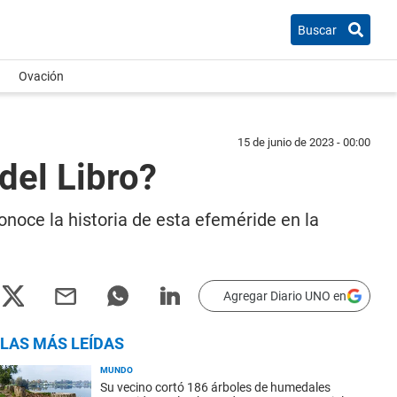
Buscar
Ovación
15 de junio de 2023 - 00:00
 del Libro?
onoce la historia de esta efeméride en la
Agregar Diario UNO en
LAS MÁS LEÍDAS
MUNDO
Su vecino cortó 186 árboles de humedales