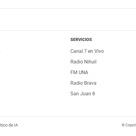
SERVICIOS
s
Canal 7 en Vivo
Radio Nihuil
FM UNA
Radio Brava
San Juan 8
tico de IA
© Copyr