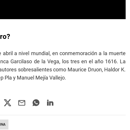
bro?
de abril a nivel mundial, en conmemoración a la muerte
nca Garcilaso de la Vega, los tres en el año 1616. La
 autores sobresalientes como Maurice Druon, Haldor K.
p Pla y Manuel Mejía Vallejo.
INA