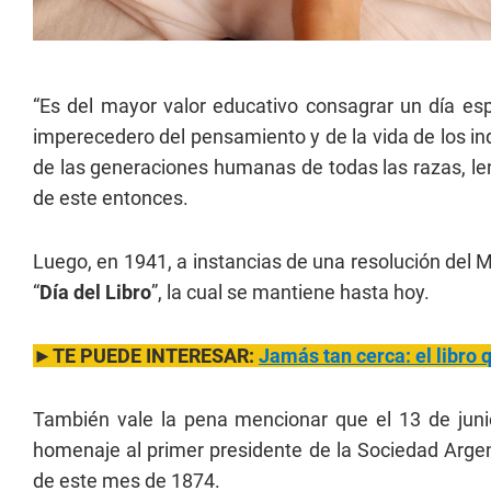
“Es del mayor valor educativo consagrar un día espe
imperecedero del pensamiento y de la vida de los ind
de las generaciones humanas de todas las razas, leng
de este entonces.
Luego, en 1941, a instancias de una resolución del 
“
Día del Libro
”, la cual se mantiene hasta hoy.
►TE PUEDE INTERESAR:
Jamás tan cerca: el libro
También vale la pena mencionar que el 13 de junio
homenaje al primer presidente de la Sociedad Argen
de este mes de 1874.