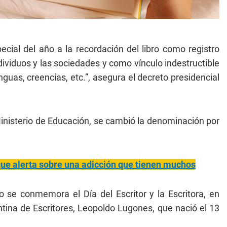
cial del año a la recordación del libro como registro
ividuos y las sociedades y como vínculo indestructible
uas, creencias, etc.”, asegura el decreto presidencial
Ministerio de Educación, se cambió la denominación por
 que alerta sobre una adicción que tienen muchos
 se conmemora el Día del Escritor y la Escritora, en
tina de Escritores, Leopoldo Lugones, que nació el 13