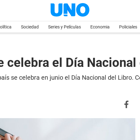
olítica
Sociedad
Series y Películas
Economia
Policiales
e celebra el Día Nacional
s se celebra en junio el Día Nacional del Libro. C