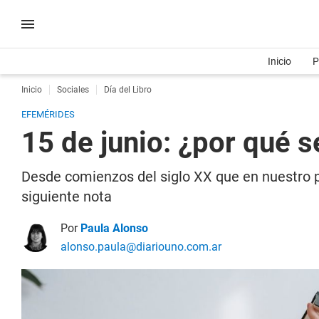
Inicio
P
Inicio
Sociales
Día del Libro
EFEMÉRIDES
15 de junio: ¿por qué s
Desde comienzos del siglo XX que en nuestro paí
siguiente nota
Por
Paula Alonso
alonso.paula@diariouno.com.ar