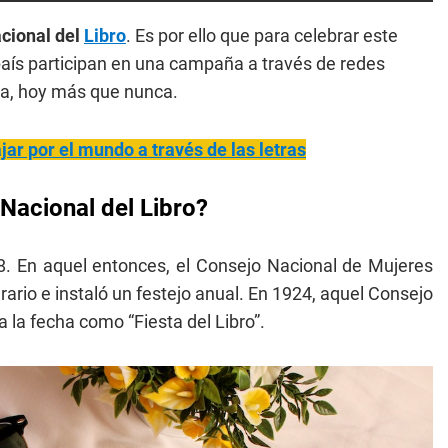
cional del
Libro
. Es por ello que para celebrar este
 país participan en una campaña a través de redes
ura, hoy más que nunca.
ajar por el mundo a través de las letras
 Nacional del Libro?
 En aquel entonces, el Consejo Nacional de Mujeres
rario e instaló un festejo anual. En 1924, aquel Consejo
a la fecha como “Fiesta del Libro”.