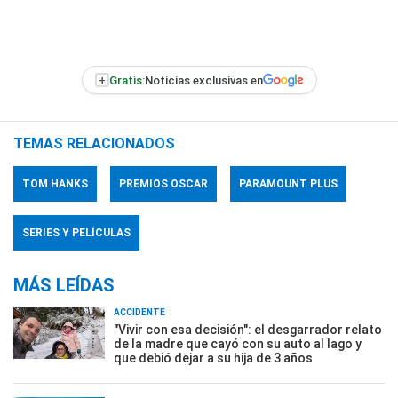
+
Gratis:
Noticias exclusivas en
TEMAS RELACIONADOS
TOM HANKS
PREMIOS OSCAR
PARAMOUNT PLUS
SERIES Y PELÍCULAS
MÁS LEÍDAS
ACCIDENTE
"Vivir con esa decisión": el desgarrador relato
de la madre que cayó con su auto al lago y
que debió dejar a su hija de 3 años