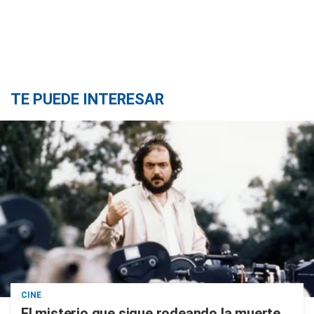
TE PUEDE INTERESAR
CINE
El misterio que sigue rodeando la muerte