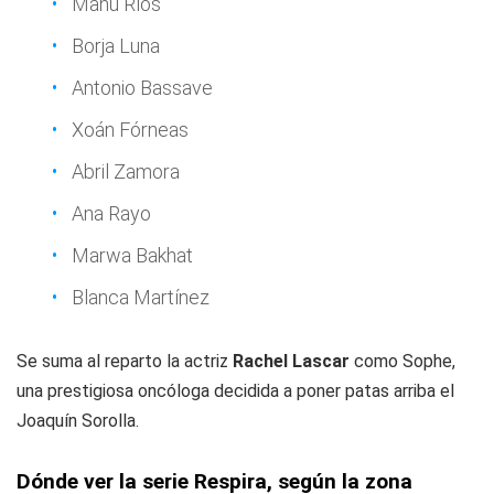
Manu Ríos
Borja Luna
Antonio Bassave
Xoán Fórneas
Abril Zamora
Ana Rayo
Marwa Bakhat
Blanca Martínez
Se suma al reparto la actriz
Rachel Lascar
como Sophe,
una prestigiosa oncóloga decidida a poner patas arriba el
Joaquín Sorolla.
Dónde ver la serie Respira, según la zona