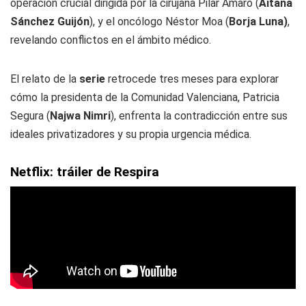
operación crucial dirigida por la cirujana Pilar Amaro (
Aitana
Sánchez Guijón
), y el oncólogo Néstor Moa (
Borja Luna)
,
revelando conflictos en el ámbito médico.
El relato de la
serie
retrocede tres meses para explorar
cómo la presidenta de la Comunidad Valenciana, Patricia
Segura (
Najwa Nimri
), enfrenta la contradicción entre sus
ideales privatizadores y su propia urgencia médica.
Netflix: tráiler de Respira