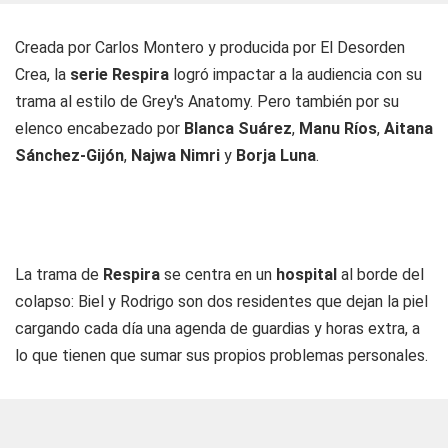
Creada por Carlos Montero y producida por El Desorden
Crea, la
serie Respira
logró impactar a la audiencia con su
trama al estilo de Grey's Anatomy. Pero también por su
elenco encabezado por
Blanca Suárez
,
Manu Ríos
,
Aitana
Sánchez-Gijón
,
Najwa Nimri
y
Borja Luna
.
La trama de
Respira
se centra en un
hospital
al borde del
colapso: Biel y Rodrigo son dos residentes que dejan la piel
cargando cada día una agenda de guardias y horas extra, a
lo que tienen que sumar sus propios problemas personales.