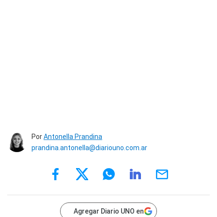
Por
Antonella Prandina
prandina.antonella@diariouno.com.ar
Agregar Diario UNO en