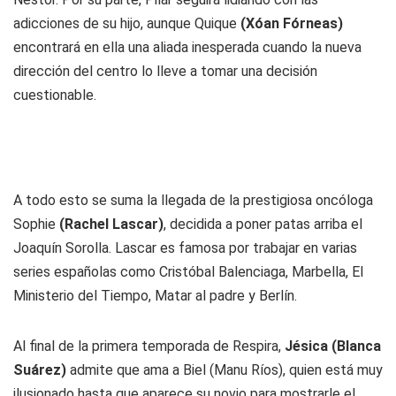
adicciones de su hijo, aunque Quique
(Xóan Fórneas)
encontrará en ella una aliada inesperada cuando la nueva
dirección del centro lo lleve a tomar una decisión
cuestionable.
A todo esto se suma la llegada de la prestigiosa oncóloga
Sophie
(Rachel Lascar)
, decidida a poner patas arriba el
Joaquín Sorolla. Lascar es famosa por trabajar en varias
series españolas como Cristóbal Balenciaga, Marbella, El
Ministerio del Tiempo, Matar al padre y Berlín.
Al final de la primera temporada de Respira,
Jésica (Blanca
Suárez)
admite que ama a Biel (Manu Ríos), quien está muy
ilusionado hasta que aparece su novio para mostrarle el