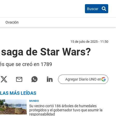
Buscar
Ovación
15 de julio de 2025 - 11:50
a saga de Star Wars?
cés que se creó en 1789
Agregar Diario UNO en
LAS MÁS LEÍDAS
MUNDO
Su vecino cortó 186 árboles de humedales
protegidos y el gobernador tuvo que asumir la
responsabilidad