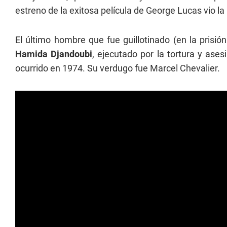
estreno de la exitosa película de George Lucas vio la
El último hombre que fue guillotinado (en la prisi
Hamida Djandoubi
, ejecutado por la tortura y ases
ocurrido en 1974. Su verdugo fue Marcel Chevalier.