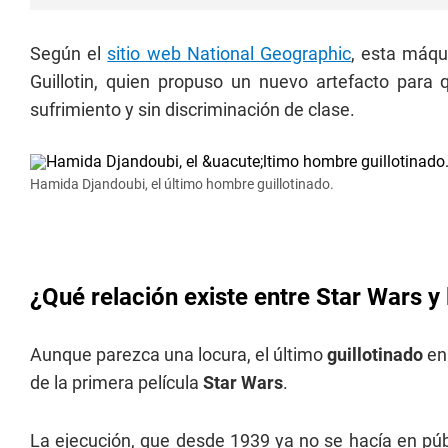
Según el
sitio web National Geographic
, esta máqu
Guillotin, quien propuso un nuevo artefacto para
sufrimiento y sin discriminación de clase.
Hamida Djandoubi, el último hombre guillotinado.
¿Qué relación existe entre Star Wars y l
Aunque parezca una locura, el último
guillotinado
en
de la primera película
Star Wars
.
La ejecución, que desde 1939 ya no se hacía en púb