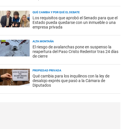
QUÉ CAMBIA Y POR QUÉ EL DEBATE
Los requisitos que aprobó el Senado para que el
Estado pueda quedarse con un inmueble o una
empresa privada
ALTA MONTAÑA
El riesgo de avalanchas pone en suspenso la
reapertura del Paso Cristo Redentor tras 24 días
de cierre
PROPIEDAD PRIVADA
Qué cambia para los inquilinos con la ley de
desalojo exprés que pasó a la Cámara de
Diputados