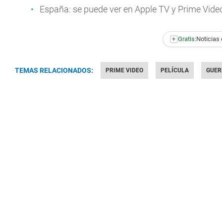
España: se puede ver en Apple TV y Prime Vide
+
Gratis:
Noticias 
TEMAS RELACIONADOS:
PRIME VIDEO
PELÍCULA
GUER