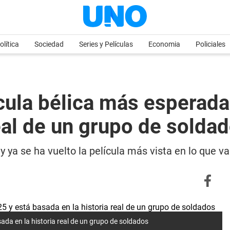
olítica
Sociedad
Series y Películas
Economia
Policiales
ícula bélica más esperada
eal de un grupo de solda
 ya se ha vuelto la película más vista en lo que va
sada en la historia real de un grupo de soldados