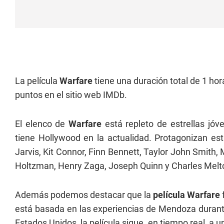
La película
Warfare
tiene una duración total de 1 ho
puntos en el sitio web IMDb.
El elenco de
Warfare
está repleto de estrellas jó
tiene Hollywood en la actualidad. Protagonizan est
Jarvis, Kit Connor, Finn Bennett, Taylor John Smith,
Holtzman, Henry Zaga, Joseph Quinn y Charles Melt
Además podemos destacar que la
película Warfare
f
está basada en las experiencias de Mendoza durant
Estados Unidos, la película sigue, en tiempo real, a