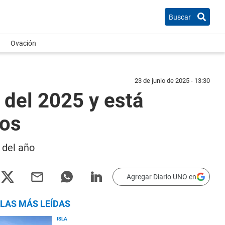
Buscar
Ovación
23 de junio de 2025 - 13:30
 del 2025 y está
dos
 del año
Agregar Diario UNO en
LAS MÁS LEÍDAS
ISLA