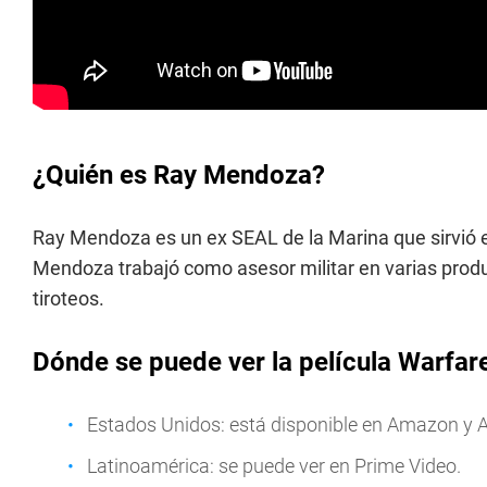
¿Quién es Ray Mendoza?
Ray Mendoza es un ex SEAL de la Marina que sirvió en
Mendoza trabajó como asesor militar en varias produ
tiroteos.
Dónde se puede ver la película Warfar
Estados Unidos: está disponible en Amazon y A
Latinoamérica: se puede ver en Prime Video.