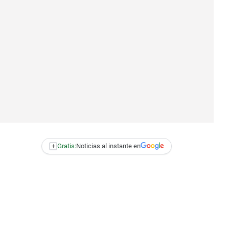
+
Gratis:
Noticias al instante en