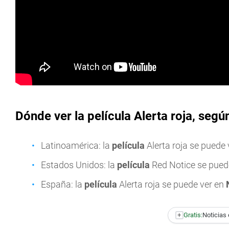
Dónde ver la película Alerta roja, segú
Latinoamérica: la
película
Alerta roja se puede
Estados Unidos: la
película
Red Notice se pued
España: la
película
Alerta roja se puede ver en
+
Gratis:
Noticias 