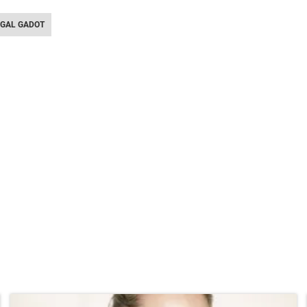
GAL GADOT