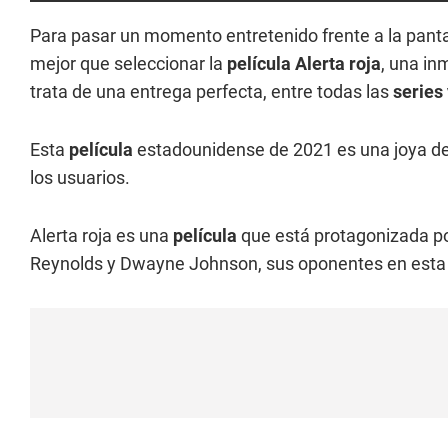
Para pasar un momento entretenido frente a la panta
mejor que seleccionar la
película Alerta roja
, una in
trata de una entrega perfecta, entre todas las
series 
Esta
película
estadounidense de 2021 es una joya del 
los usuarios.
Alerta roja es una
película
que está protagonizada p
Reynolds y Dwayne Johnson, sus oponentes en esta