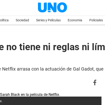
olítica
Sociedad
Series y Películas
Economia
Policiales
e no tiene ni reglas ni lí
e Netflix arrasa con la actuación de Gal Gadot, que b
x.