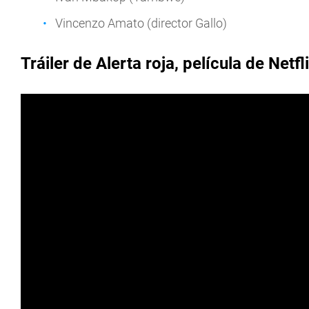
Vincenzo Amato (director Gallo)
Tráiler de Alerta roja, película de Netfl