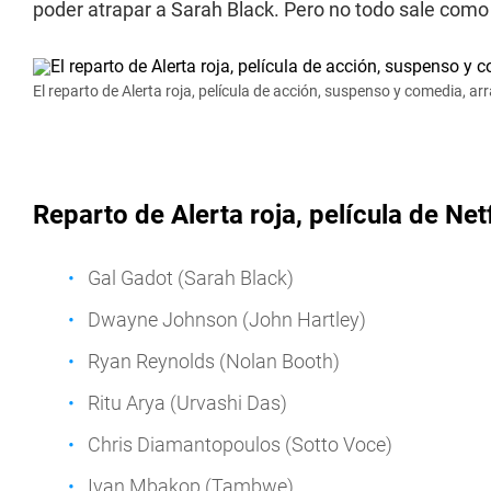
poder atrapar a Sarah Black. Pero no todo sale com
El reparto de Alerta roja, película de acción, suspenso y comedia, arr
Reparto de Alerta roja, película de Netf
Gal Gadot (Sarah Black)
Dwayne Johnson (John Hartley)
Ryan Reynolds (Nolan Booth)
Ritu Arya (Urvashi Das)
Chris Diamantopoulos (Sotto Voce)
Ivan Mbakop (Tambwe)