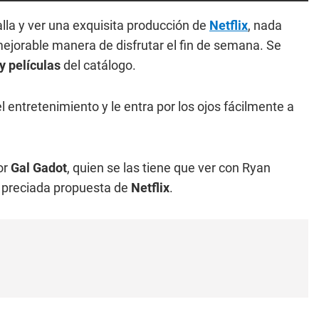
lla y ver una exquisita producción de
Netflix
, nada
mejorable manera de disfrutar el fin de semana. Se
y películas
del catálogo.
entretenimiento y le entra por los ojos fácilmente a
or
Gal Gadot
, quien se las tiene que ver con Ryan
 preciada propuesta de
Netflix
.