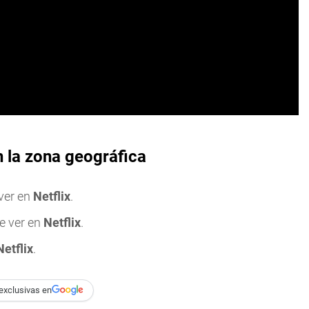
n la zona geográfica
 ver en
Netflix
.
e ver en
Netflix
.
Netflix
.
exclusivas en