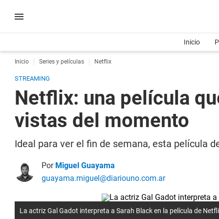
Inicio
P
Inicio
Series y películas
Netflix
STREAMING
Netflix: una película qu
vistas del momento
Ideal para ver el fin de semana, esta película d
Por
Miguel Guayama
guayama.miguel@diariouno.com.ar
La actriz Gal Gadot interpreta a Sarah Black en la película de Netfli