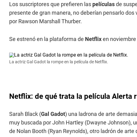
Los suscriptores que prefieren las
películas
de suspe
presente de gran manera, no deberían pensarlo dos ve
por Rawson Marshall Thurber.
Se estrenó en la plataforma de
Netflix
en noviembre d
La actriz Gal Gadot la rompe en la película de Netflix.
Netflix: de qué trata la película Alerta 
Sarah Black (
Gal Gadot
) una ladrona de arte demasia
muy buscada por John Hartley (Dwayne Johnson), un 
de Nolan Booth (Ryan Reynolds), otro ladrón de arte