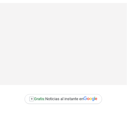
+
Gratis:
Noticias al instante en