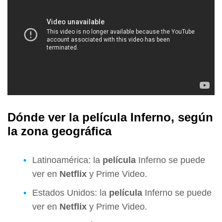
Dónde ver la película Inferno, según
la zona geográfica
Latinoamérica: la
película
Inferno se puede
ver en
Netflix
y Prime Video.
Estados Unidos: la
película
Inferno se puede
ver en
Netflix
y Prime Video.