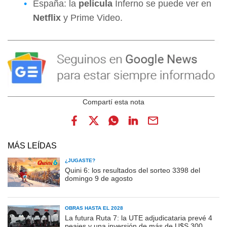
España: la
película
Inferno se puede ver en
Netflix
y Prime Video.
MÁS LEÍDAS
¿JUGASTE?
Quini 6: los resultados del sorteo 3398 del
domingo 9 de agosto
OBRAS HASTA EL 2028
La futura Ruta 7: la UTE adjudicataria prevé 4
peajes y una inversión de más de U$S 300