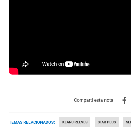
TEMAS RELACIONADOS:
KEANU REEVES
STAR PLUS
SE