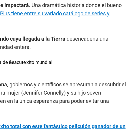
 te impactará.
Una dramática historia donde el bueno
 Plus tiene entre su variado catálogo de series y
ndo cuya llegada a la Tierra
desencadena una
nidad entera.
.
ana
, gobiernos y científicos se apresuran a descubrir el
una mujer (Jennifer Connelly) y su hijo seven
ten en la única esperanza para poder evitar una
ito total con este fantástico peliculón ganador de un