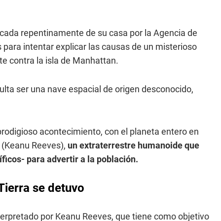
cada repentinamente de su casa por la Agencia de
s para intentar explicar las causas de un misterioso
e contra la isla de Manhattan.
ulta ser una nave espacial de origen desconocido,
prodigioso acontecimiento, con el planeta entero en
u (Keanu Reeves),
un extraterrestre humanoide que
ficos- para advertir a la población.
 Tierra se detuvo
terpretado por Keanu Reeves, que tiene como objetivo