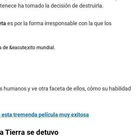
ertenece ha tomado la decisión de destruirla.
eta
es por la forma irresponsable con la que los
.
os humanos y ve otra faceta de ellos, cómo su habilidad
n esta tremenda película muy exitosa
la Tierra se detuvo