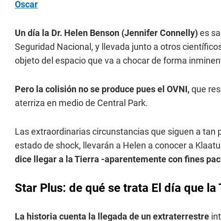
Oscar
Un día la Dr. Helen Benson (Jennifer Connelly)
es sa
Seguridad Nacional, y llevada junto a otros científico
objeto del espacio que va a chocar de forma inminent
Pero la colisión no se produce pues el OVNI,
que res
aterriza en medio de Central Park.
Las extraordinarias circunstancias que siguen a tan 
estado de shock, llevarán a Helen a conocer a Klaat
dice llegar a la Tierra -aparentemente con fines pací
Star Plus: de qué se trata El día que la
La historia cuenta la llegada de un extraterrestre
in