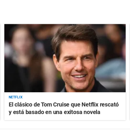
NETFLIX
El clásico de Tom Cruise que Netflix rescató
y está basado en una exitosa novela