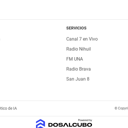
SERVICIOS
s
Canal 7 en Vivo
Radio Nihuil
FM UNA
Radio Brava
San Juan 8
tico de IA
© Copyr