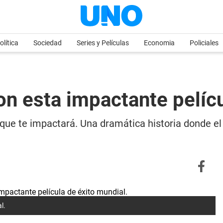
olítica
Sociedad
Series y Películas
Economia
Policiales
n esta impactante pelícu
a que te impactará. Una dramática historia donde el
l.