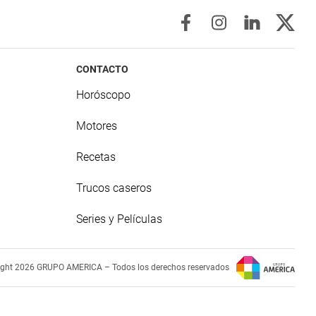
CONTACTO
Horóscopo
Motores
Recetas
Trucos caseros
Series y Películas
ight 2026 GRUPO AMERICA – Todos los derechos reservados