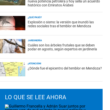
nueva potencia petrolera y hoy sella un acuerdo
histórico con Emiratos Árabes
¿QUÉ PASÓ?
Explosión o sismo: la versión que inundó las
redes sociales tras el temblor en Mendoza
JARDINERÍA
Cuáles son los árboles frutales que se deben
podar en agosto, según expertos en jardinería
¡ATENCIÓN!
¿Dónde fue el epicentro del temblor en Mendoza?
LO QUE SE LEE AHORA