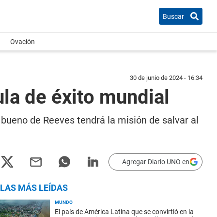
Buscar
Ovación
30 de junio de 2024 - 16:34
la de éxito mundial
 bueno de Reeves tendrá la misión de salvar al
Agregar Diario UNO en
LAS MÁS LEÍDAS
MUNDO
El país de América Latina que se convirtió en la