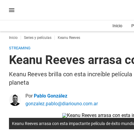
Inicio
P
Inicio
Series y películas
Keanu Reeves
STREAMING
Keanu Reeves arrasa co
Keanu Reeves brilla con esta increíble películ
planeta
Por
Pablo González
gonzalez.pablo@diariouno.com.ar
Keanu Reeves arrasa con esta impactante película de éxito mundia