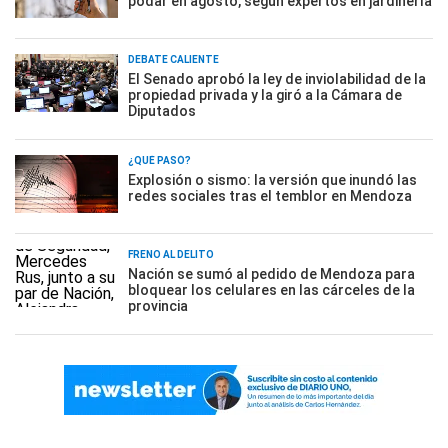
podar en agosto, según expertos en jardinería
DEBATE CALIENTE
El Senado aprobó la ley de inviolabilidad de la
propiedad privada y la giró a la Cámara de
Diputados
¿QUÉ PASÓ?
Explosión o sismo: la versión que inundó las
redes sociales tras el temblor en Mendoza
FRENO AL DELITO
Nación se sumó al pedido de Mendoza para
bloquear los celulares en las cárceles de la
provincia