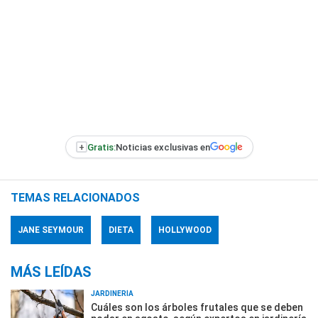
+
Gratis:
Noticias exclusivas en
TEMAS RELACIONADOS
JANE SEYMOUR
DIETA
HOLLYWOOD
MÁS LEÍDAS
JARDINERÍA
Cuáles son los árboles frutales que se deben